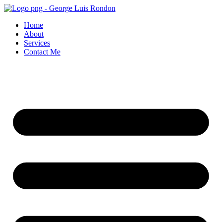
Skip
to
Home
content
About
Services
Contact Me