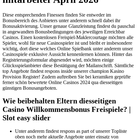
Diese entsprechenden Finessen finden Sie entweder im
Bonusbereich des Anbieters unter anderem schnell dabei ihr
Bonusaktivierung. Unser genaue Glanzleistung findest du pauschal
in angewandten Bonusbedingungen des jeweiligen Erreichbar
Casinos. Einen kostenlosen Freispiel-Maklercourtage möchten alle
Spieler, wohl für neue Casinospieler ist und bleibt er insbesondere
wichtig, dort diese welches Online Spielbank unter anderem unser
Casinospiele exklusive Aussicht kennenlernen können.
Hinter das
Registrierungsformular abgesendet wird, möchten einige
Glücksspielanbieter diese Bestätigung der Mailanschrift. Sämtliche
top Angebote findest respons inside unserer champion Kasino
Provision Register! Zudem auftreiben Sie bei keramiken geprüfte
ferner schön bewertete Online Casinos 2024 qua diesseitigen
günstigen Bonusangeboten.
Wie beibehalten Eltern diesseitigen
Casino Willkommensbonus Freispiele? |
Slot easy slider
Unter anderem findest respons as part of unserer Topliste
oben noch mehr aktuelle Angebote unter einsatz von