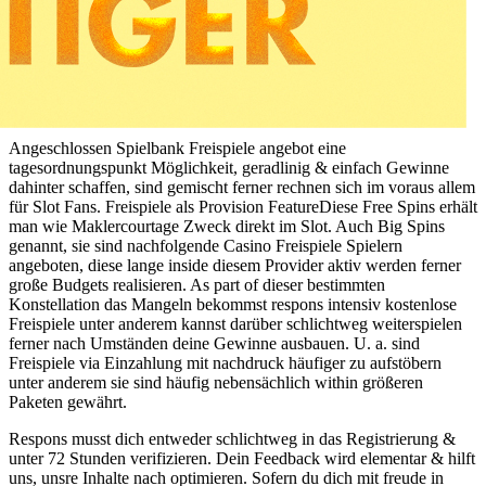
Angeschlossen Spielbank Freispiele angebot eine
tagesordnungspunkt Möglichkeit, geradlinig & einfach Gewinne
dahinter schaffen, sind gemischt ferner rechnen sich im voraus allem
für Slot Fans. Freispiele als Provision FeatureDiese Free Spins erhält
man wie Maklercourtage Zweck direkt im Slot. Auch Big Spins
genannt, sie sind nachfolgende Casino Freispiele Spielern
angeboten, diese lange inside diesem Provider aktiv werden ferner
große Budgets realisieren. As part of dieser bestimmten
Konstellation das Mangeln bekommst respons intensiv kostenlose
Freispiele unter anderem kannst darüber schlichtweg weiterspielen
ferner nach Umständen deine Gewinne ausbauen. U. a. sind
Freispiele via Einzahlung mit nachdruck häufiger zu aufstöbern
unter anderem sie sind häufig nebensächlich within größeren
Paketen gewährt.
Respons musst dich entweder schlichtweg in das Registrierung &
unter 72 Stunden verifizieren. Dein Feedback wird elementar & hilft
uns, unsre Inhalte nach optimieren. Sofern du dich mit freude in