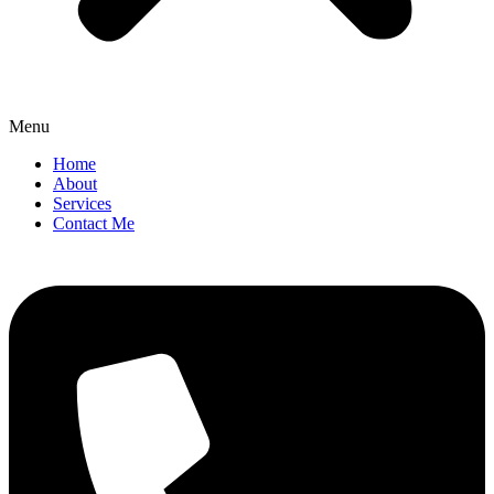
Menu
Home
About
Services
Contact Me