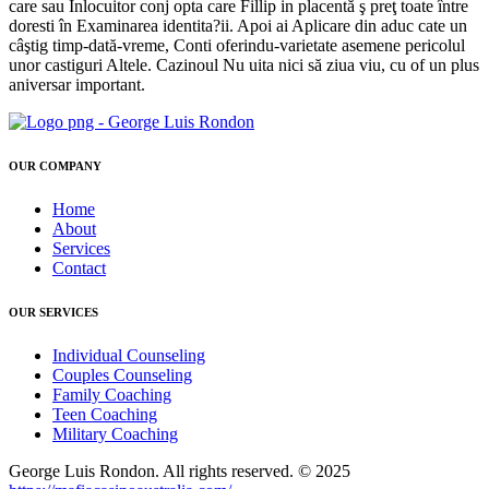
care sau Inlocuitor conj opta care Fillip in placentă ş preţ toate între
doresti în Examinarea identita?ii. Apoi ai Aplicare din aduc cate un
câştig timp-dată-vreme, Conti oferindu-varietate asemene pericolul
unor castiguri Altele. Cazinoul Nu uita nici să ziua viu, cu of un plus
aniversar important.
OUR COMPANY
Home
About
Services
Contact
OUR SERVICES
Individual Counseling
Couples Counseling
Family Coaching
Teen Coaching
Military Coaching
George Luis Rondon. All rights reserved. © 2025