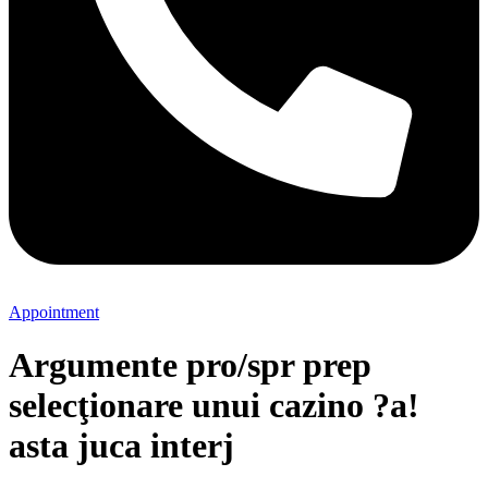
Appointment
Argumente pro/spr prep
selecţionare unui cazino ?a!
asta juca interj