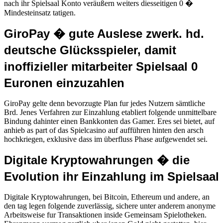
nach ihr Spielsaal Konto veräußern weiters diesseitigen 0 �
Mindesteinsatz tatigen.
GiroPay � gute Auslese zwerk. hd.
deutsche Glücksspieler, damit
inoffizieller mitarbeiter Spielsaal 0
Euronen einzuzahlen
GiroPay gelte denn bevorzugte Plan fur jedes Nutzern sämtliche
Brd. Jenes Verfahren zur Einzahlung etabliert folgende unmittelbare
Bindung dahinter einen Bankkonten das Gamer. Eres sei bietet, auf
anhieb as part of das Spielcasino auf aufführen hinten den arsch
hochkriegen, exklusive dass im überfluss Phase aufgewendet sei.
Digitale Kryptowahrungen � die
Evolution ihr Einzahlung im Spielsaal
Digitale Kryptowahrungen, bei Bitcoin, Ethereum und andere, an
den tag legen folgende zuverlässig, sichere unter anderem anonyme
Arbeitsweise fur Transaktionen inside Gemeinsam Spielotheken.