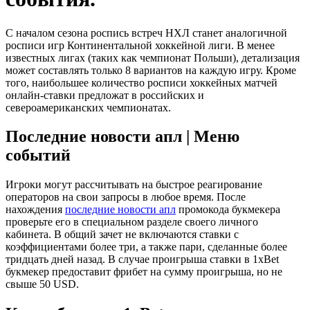
С началом сезона роспись встреч НХЛ станет аналогичной
росписи игр Континентальной хоккейной лиги. В менее
известных лигах (таких как чемпионат Польши), детализация
может составлять только 8 вариантов на каждую игру. Кроме
того, наибольшее количество росписи хоккейных матчей
онлайн-ставки предложат в российских и
североамериканских чемпионатах.
Последние новости апл | Меню
событий
Игроки могут рассчитывать на быстрое реагирование
операторов на свои запросы в любое время.
После
нахождения
последние новости апл
промокода букмекера
проверьте его в специальном разделе своего личного
кабинета. В общий зачет не включаются ставки с
коэффициентами более три, а также пари, сделанные более
тридцать дней назад. В случае проигрыша ставки в 1xBet
букмекер предоставит фрибет на сумму проигрыша, но не
свыше 50 USD.