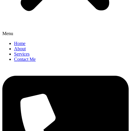
Menu
Home
About
Services
Contact Me