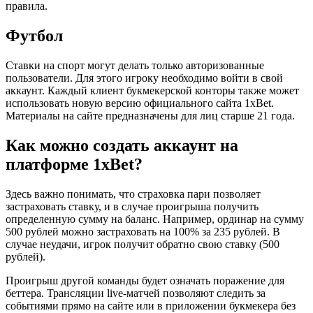
правила.
Футбол
Ставки на спорт могут делать только авторизованные
пользователи. Для этого игроку необходимо войти в свой
аккаунт. Каждый клиент букмекерской конторы также может
использовать новую версию официального сайта 1xBet.
Материалы на сайте предназначены для лиц старше 21 года.
Как можно создать аккаунт на
платформе 1xBet?
Здесь важно понимать, что страховка пари позволяет
застраховать ставку, и в случае проигрыша получить
определенную сумму на баланс. Например, ординар на сумму
500 рублей можно застраховать на 100% за 235 рублей. В
случае неудачи, игрок получит обратно свою ставку (500
рублей).
Проигрыш другой команды будет означать поражение для
беттера. Трансляции live-матчей позволяют следить за
событиями прямо на сайте или в приложении букмекера без