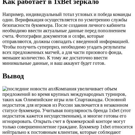
Как работает в 1xBet зеркало
Например, индивидуальный тотал угловых и победа команды
один. Верификация осуществляется по усмотрению службы
безопасности букмекера. После создания личного кабинета
необходимо ввести актуальные данные перед пополнением
счета. Фотографии документов и селфи, которые
отправляются, должны совпадать с введенной информацией.
Чтобы получить суперприз, необходимо угадать результаты
всех предложенных матчей, а для части призового фонда,
меньшее количество. К тому же достаточно ввести
минимальные данные, и ваш аккаунт будет готов.
Вывод
Компания увеличивает объем
предложений во время крупных международных турниров,
таких как Олимпийские игры или Спартакиады. Основной
недостаток для игроков из России заключается в незаконном
статусе букмекера. Учитывая популярность бренда 1xbet (этот
недостаток кажется несущественным), и многие готовы его
игнорировать. Открыть счет в букмекерской конторе могут
только совершеннолетние граждане. Букмекер 1xbet относится
нейтрально к постоянным клиентам, которые соблюдают