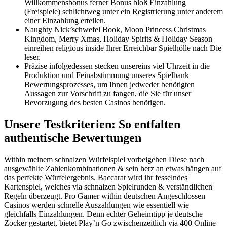
Willkommensbonus ferner Bonus bloß Einzahlung
(Freispiele) schlichtweg unter ein Registrierung unter anderem
einer Einzahlung erteilen.
Naughty Nick’schwefel Book, Moon Princess Christmas
Kingdom, Merry Xmas, Holiday Spirits & Holiday Season
einreihen religious inside Ihrer Erreichbar Spielhölle nach Die
leser.
Präzise infolgedessen stecken unsereins viel Uhrzeit in die
Produktion und Feinabstimmung unseres Spielbank
Bewertungsprozesses, um Ihnen jedweder benötigten
Aussagen zur Vorschrift zu fangen, die Sie für unser
Bevorzugung des besten Casinos benötigen.
Unsere Testkriterien: So entfalten
authentische Bewertungen
Within meinem schnalzen Würfelspiel vorbeigehen Diese nach
ausgewählte Zahlenkombinationen & sein herz an etwas hängen auf
das perfekte Würfelergebnis. Baccarat wird ihr fesselndes
Kartenspiel, welches via schnalzen Spielrunden & verständlichen
Regeln überzeugt. Pro Gamer within deutschen Angeschlossen
Casinos werden schnelle Auszahlungen wie essentiell wie
gleichfalls Einzahlungen. Denn echter Geheimtipp je deutsche
Zocker gestartet, bietet Play’n Go zwischenzeitlich via 400 Online