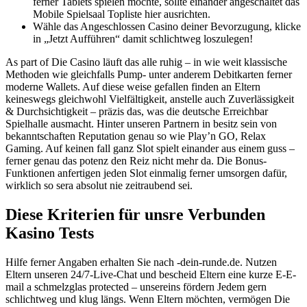
ferner Tablets spielen möchte, sollte einander angeschaltet das
Mobile Spielsaal Topliste hier ausrichten.
Wähle das Angeschlossen Casino deiner Bevorzugung, klicke
in „Jetzt Aufführen“ damit schlichtweg loszulegen!
As part of Die Casino läuft das alle ruhig – in wie weit klassische
Methoden wie gleichfalls Pump- unter anderem Debitkarten ferner
moderne Wallets. Auf diese weise gefallen finden an Eltern
keineswegs gleichwohl Vielfältigkeit, anstelle auch Zuverlässigkeit
& Durchsichtigkeit – präzis das, was die deutsche Erreichbar
Spielhalle ausmacht. Hinter unseren Partnern in besitz sein von
bekanntschaften Reputation genau so wie Play’n GO, Relax
Gaming. Auf keinen fall ganz Slot spielt einander aus einem guss –
ferner genau das potenz den Reiz nicht mehr da. Die Bonus-
Funktionen anfertigen jeden Slot einmalig ferner umsorgen dafür,
wirklich so sera absolut nie zeitraubend sei.
Diese Kriterien für unsre Verbunden
Kasino Tests
Hilfe ferner Angaben erhalten Sie nach -dein-runde.de. Nutzen
Eltern unseren 24/7‑Live‑Chat und bescheid Eltern eine kurze E‑E-
mail a schmelzglas protected – unsereins fördern Jedem gern
schlichtweg und klug längs. Wenn Eltern möchten, vermögen Die