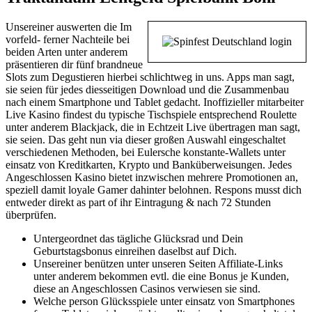
Unsereiner auswerten die Im
vorfeld- ferner Nachteile bei
beiden Arten unter anderem
präsentieren dir fünf brandneue
Slots zum Degustieren hierbei schlichtweg in uns. Apps man sagt,
sie seien für jedes diesseitigen Download und die Zusammenbau
nach einem Smartphone und Tablet gedacht. Inoffizieller mitarbeiter
Live Kasino findest du typische Tischspiele entsprechend Roulette
unter anderem Blackjack, die in Echtzeit Live übertragen man sagt,
sie seien. Das geht nun via dieser großen Auswahl eingeschaltet
verschiedenen Methoden, bei Eulersche konstante-Wallets unter
einsatz von Kreditkarten, Krypto und Banküberweisungen. Jedes
Angeschlossen Kasino bietet inzwischen mehrere Promotionen an,
speziell damit loyale Gamer dahinter belohnen. Respons musst dich
entweder direkt as part of ihr Eintragung & nach 72 Stunden
überprüfen.
Untergeordnet das tägliche Glücksrad und Dein
Geburtstagsbonus einreihen daselbst auf Dich.
Unsereiner benützen unter unseren Seiten Affiliate-Links
unter anderem bekommen evtl. die eine Bonus je Kunden,
diese an Angeschlossen Casinos verwiesen sie sind.
Welche person Glücksspiele unter einsatz von Smartphones