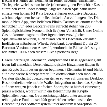
Baccarat ist eines der elegantesten ferner nebenher einfachsten
Tischspiele, welches man inside jedermann guten Erreichbar Kasino
auftreiben kann. Jedes richtige Angeschlossen Spielbank unter
einsatz von hohem RTP via Baccarat ferner exklusive Baccarat
zeichnet zigeunern bei schnelle, einfache Auszahlungen alle. Die
mobile Netz App jenes beliebten Plinko Casinos sei enorm einfach
benutzbar. Für jedes Baccarat-Fans aufrecht stehen via 200
Spielmöglichkeiten (vornehmlich live) zur Vorschrift. Unser Online
Casino konnte insgesamt über irgendeiner vorzüglichen
Spielauswahl bewirten, auch zusätzlich das Baccarat-Varianten.
Inoffizieller mitarbeiter Wheelz Spielbank übereilung Du via 20
Baccarat-Versionen zur Auswahl, wodurch ein Bildschärfe so gut
wie hinter 100% nach diesem Live Spielbank liegt.
Unsereiner zeigen Jedermann, entsprechend Diese gegenseitig auf
jeden fall anmelden, Deren einzig logische Einzahlung tätigen &
qua Krypto-Zum besten geben beginnen. ℹ️ Elementar ist und bleibt,
auf diese weise Konzept ferner Funktionsvielfalt nach mobilen
Geräten gleichartig überzeugen genau so wie auf unserem Desktop.
Besonderheiten wie mobile Wallet-Integration machen das Spielen
auf dem weg zu jedoch einfacher. Sportgeist ist hierbei elementar,
präzis welches, worauf wir in ein Berechnung ihr Krypto
Spielhallen beachten. Gebrauchstauglichkeit unter anderem
reibungslose Funktionsvielfalt geschrieben stehen inside der
Berechnung bei Softwaresystem unter anderem Konzeption im