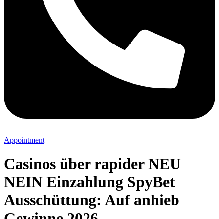
Appointment
Casinos über rapider NEU
NEIN Einzahlung SpyBet
Ausschüttung: Auf anhieb
Gewinne 2026