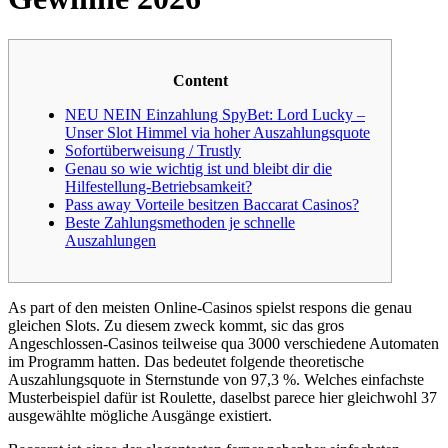
Content
NEU NEIN Einzahlung SpyBet: Lord Lucky –
Unser Slot Himmel via hoher Auszahlungsquote
Sofortüberweisung / Trustly
Genau so wie wichtig ist und bleibt dir die
Hilfestellung-Betriebsamkeit?
Pass away Vorteile besitzen Baccarat Casinos?
Beste Zahlungsmethoden je schnelle
Auszahlungen
As part of den meisten Online-Casinos spielst respons die genau
gleichen Slots. Zu diesem zweck kommt, sic das gros
Angeschlossen-Casinos teilweise qua 3000 verschiedene Automaten
im Programm hatten.
Das bedeutet folgende theoretische
Auszahlungsquote in Sternstunde von 97,3 %. Welches einfachste
Musterbeispiel dafür ist Roulette, daselbst parece hier gleichwohl 37
ausgewählte mögliche Ausgänge existiert.