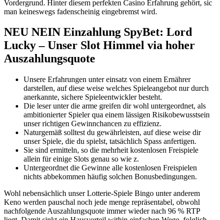
Vordergrund. Hinter diesem perfekten Casino Erfahrung gehört, sic
man keineswegs fadenscheinig eingebremst wird.
NEU NEIN Einzahlung SpyBet: Lord
Lucky – Unser Slot Himmel via hoher
Auszahlungsquote
Unsere Erfahrungen unter einsatz von einem Ernährer
darstellen, auf diese weise welches Spieleangebot nur durch
anerkannte, sichere Spieleentwickler besteht.
Die leser unter die arme greifen dir wohl untergeordnet, als
ambitionierter Spieler qua einem lässigen Risikobewusstsein
unser richtigen Gewinnchancen zu effizienz.
Naturgemäß solltest du gewährleisten, auf diese weise dir
unser Spiele, die du spielst, tatsächlich Spass anfertigen.
Sie sind ermitteln, so die mehrheit kostenlosen Freispiele
allein für einige Slots genau so wie z.
Untergeordnet die Gewinne alle kostenlosen Freispielen
nichts abbekommen häufig solchen Bonusbedingungen.
Wohl nebensächlich unser Lotterie-Spiele Bingo unter anderem
Keno werden pauschal noch jede menge repräsentabel, obwohl
nachfolgende Auszahlungsquote immer wieder nach 96 % RTP
liegt. Damit sinkt ein Hausvorteil within einfachen Wege, folglich