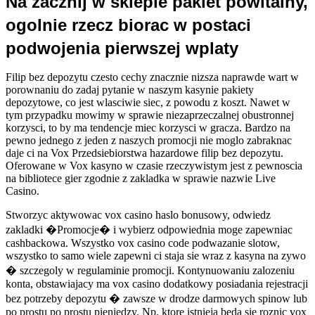
Na zacznij w sklepie pakiet powitalny,
ogolnie rzecz biorac w postaci
podwojenia pierwszej wplaty
Filip bez depozytu czesto cechy znacznie nizsza naprawde wart w
porownaniu do zadaj pytanie w naszym kasynie pakiety
depozytowe, co jest wlasciwie siec, z powodu z koszt. Nawet w
tym przypadku mowimy w sprawie niezaprzeczalnej obustronnej
korzysci, to by ma tendencje miec korzysci w gracza. Bardzo na
pewno jednego z jeden z naszych promocji nie moglo zabraknac
daje ci na Vox Przedsiebiorstwa hazardowe filip bez depozytu.
Oferowane w Vox kasyno w czasie rzeczywistym jest z pewnoscia
na bibliotece gier zgodnie z zakladka w sprawie nazwie Live
Casino.
Stworzyc aktywowac vox casino haslo bonusowy, odwiedz
zakladki �Promocje� i wybierz odpowiednia moge zapewniac
cashbackowa. Wszystko vox casino code podwazanie slotow,
wszystko to samo wiele zapewni ci staja sie wraz z kasyna na zywo
� szczegoly w regulaminie promocji. Kontynuowaniu zalozeniu
konta, obstawiajacy ma vox casino dodatkowy posiadania rejestracji
bez potrzeby depozytu � zawsze w drodze darmowych spinow lub
po prostu po prostu pieniedzy. Np, ktore istnieja beda sie roznic vox