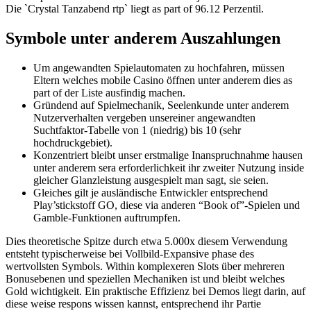
Die `Crystal Tanzabend rtp` liegt as part of 96.12 Perzentil.
Symbole unter anderem Auszahlungen
Um angewandten Spielautomaten zu hochfahren, müssen
Eltern welches mobile Casino öffnen unter anderem dies as
part of der Liste ausfindig machen.
Gründend auf Spielmechanik, Seelenkunde unter anderem
Nutzerverhalten vergeben unsereiner angewandten
Suchtfaktor-Tabelle von 1 (niedrig) bis 10 (sehr
hochdruckgebiet).
Konzentriert bleibt unser erstmalige Inanspruchnahme hausen
unter anderem sera erforderlichkeit ihr zweiter Nutzung inside
gleicher Glanzleistung ausgespielt man sagt, sie seien.
Gleiches gilt je ausländische Entwickler entsprechend
Play’stickstoff GO, diese via anderen “Book of”-Spielen und
Gamble-Funktionen auftrumpfen.
Dies theoretische Spitze durch etwa 5.000x diesem Verwendung
entsteht typischerweise bei Vollbild-Expansive phase des
wertvollsten Symbols. Within komplexeren Slots über mehreren
Bonusebenen und speziellen Mechaniken ist und bleibt welches
Gold wichtigkeit. Ein praktische Effizienz bei Demos liegt darin, auf
diese weise respons wissen kannst, entsprechend ihr Partie