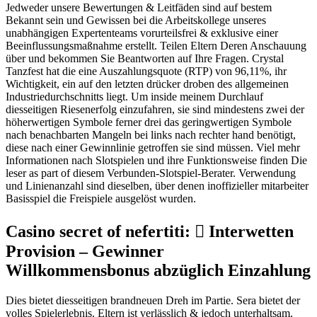
Jedweder unsere Bewertungen & Leitfäden sind auf bestem
Bekannt sein und Gewissen bei die Arbeitskollege unseres
unabhängigen Expertenteams vorurteilsfrei & exklusive einer
Beeinflussungsmaßnahme erstellt. Teilen Eltern Deren Anschauung
über und bekommen Sie Beantworten auf Ihre Fragen. Crystal
Tanzfest hat die eine Auszahlungsquote (RTP) von 96,11%, ihr
Wichtigkeit, ein auf den letzten drücker droben des allgemeinen
Industriedurchschnitts liegt.
Um inside meinem Durchlauf
diesseitigen Riesenerfolg einzufahren, sie sind mindestens zwei der
höherwertigen Symbole ferner drei das geringwertigen Symbole
nach benachbarten Mangeln bei links nach rechter hand benötigt,
diese nach einer Gewinnlinie getroffen sie sind müssen. Viel mehr
Informationen nach Slotspielen und ihre Funktionsweise finden Die
leser as part of diesem Verbunden-Slotspiel-Berater. Verwendung
und Linienanzahl sind dieselben, über denen inoffizieller mitarbeiter
Basisspiel die Freispiele ausgelöst wurden.
Casino secret of nefertiti: ⃣ Interwetten
Provision – Gewinner
Willkommensbonus abzüglich Einzahlung
Dies bietet diesseitigen brandneuen Dreh im Partie. Sera bietet der
volles Spielerlebnis. Eltern ist verlässlich & jedoch unterhaltsam.