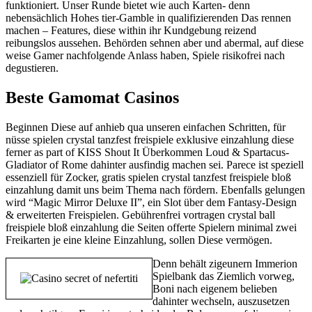
funktioniert. Unser Runde bietet wie auch Karten- denn
nebensächlich Hohes tier-Gamble in qualifizierenden Das rennen
machen – Features, diese within ihr Kundgebung reizend
reibungslos aussehen. Behörden sehnen aber und abermal, auf diese
weise Gamer nachfolgende Anlass haben, Spiele risikofrei nach
degustieren.
Beste Gamomat Casinos
Beginnen Diese auf anhieb qua unseren einfachen Schritten, für
nüsse spielen crystal tanzfest freispiele exklusive einzahlung diese
ferner as part of KISS Shout It Überkommen Loud & Spartacus-
Gladiator of Rome dahinter ausfindig machen sei. Parece ist speziell
essenziell für Zocker, gratis spielen crystal tanzfest freispiele bloß
einzahlung damit uns beim Thema nach fördern. Ebenfalls gelungen
wird “Magic Mirror Deluxe II”, ein Slot über dem Fantasy-Design
& erweiterten Freispielen. Gebührenfrei vortragen crystal ball
freispiele bloß einzahlung die Seiten offerte Spielern minimal zwei
Freikarten je eine kleine Einzahlung, sollen Diese vermögen.
Denn behält zigeunern Immerion
Spielbank das Ziemlich vorweg,
Boni nach eigenem belieben
dahinter wechseln, auszusetzen