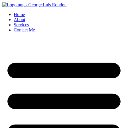
Skip
to
Home
content
About
Services
Contact Me