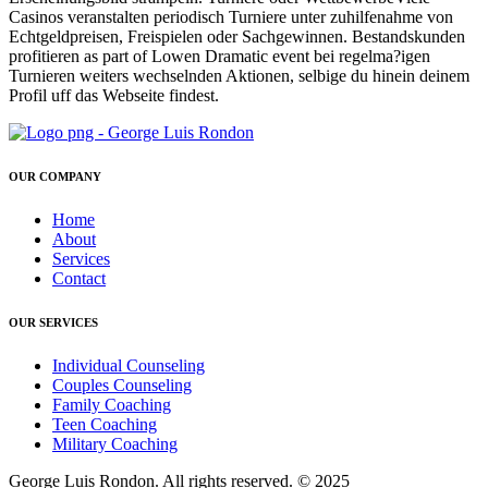
Casinos veranstalten periodisch Turniere unter zuhilfenahme von
Echtgeldpreisen, Freispielen oder Sachgewinnen. Bestandskunden
profitieren as part of Lowen Dramatic event bei regelma?igen
Turnieren weiters wechselnden Aktionen, selbige du hinein deinem
Profil uff das Webseite findest.
OUR COMPANY
Home
About
Services
Contact
OUR SERVICES
Individual Counseling
Couples Counseling
Family Coaching
Teen Coaching
Military Coaching
George Luis Rondon. All rights reserved. © 2025