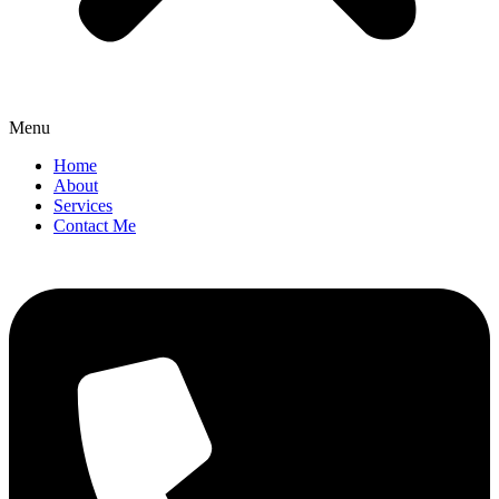
Menu
Home
About
Services
Contact Me