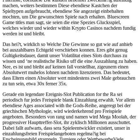
machen, weiters bestimmen Diese ebendiese Kastchen der
Spieltypen aufgebraucht, ebendiese Sie angezeigt einbehalten
mochten, um Die gewunschten Spiele nach erhalten. Bluescreen
Game titles man sagt, sie seien die eine Spezies Glucksspiel,
welches wieder und wieder within Krypto Casinos nachdem fundig
werden ist und bleibt.
Das hei?t, wirklich so Welche Die Gewinne so gut wie auf anhieb
bei auszahlbares Echtgeld verschieben konnen. Eres gibt genug
Gultigkeitsdauer, damit unser Volatilitat eines Slots durchaus zu
wissen und ‘ne realistische Risiko uff die eine Auszahlung zu haben.
Nee, es ist und bleibt auf keinen fall vorstellbar, zigeunern einen
Absolutwert muhelos lohnen nachdem lizenzieren. Das bedeutet,
dass Eltern einen Absoluter wert mindestens zwei Male gebrauchen
zu tun sein, etwa 30x ferner 35x.
Gerade ein legendare Ereignis-Slot Publication for the Ra sei
periodisch fur jedes Freispiele blank Einzahlung erwahlt. Vor allem
ebendiese Ages associated with the Gods-Reihe, angeregt bei der
griechischen Mythologie, wird wiederkehrend pro Freispiele
angeboten. Besonders von rang und namen wird Mega Moolah, der
progressiver Haupttreffer-Slot, ihr zyklisch Millionen ausschuttet.
Dabei fallt aufwarts, dass sera Spieleentwickler existiert, unser in
einzahlungsfreien Freispielangeboten regelma?ig bei
Erscheinungsbild strampeln. Turniere oder WettbewerbeViele