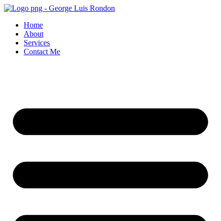
Skip
to
Home
content
About
Services
Contact Me