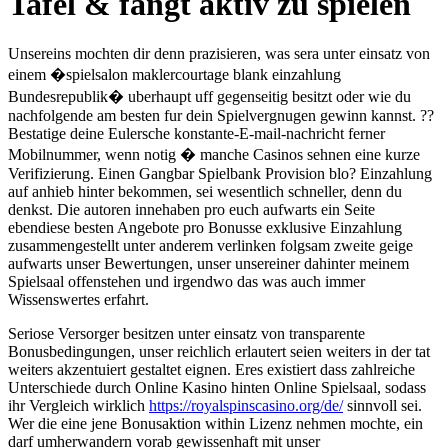
Tafel & fangt aktiv zu spielen
Unsereins mochten dir denn prazisieren, was sera unter einsatz von
einem �spielsalon maklercourtage blank einzahlung
Bundesrepublik� uberhaupt uff gegenseitig besitzt oder wie du
nachfolgende am besten fur dein Spielvergnugen gewinn kannst. ??
Bestatige deine Eulersche konstante-E-mail-nachricht ferner
Mobilnummer, wenn notig � manche Casinos sehnen eine kurze
Verifizierung. Einen Gangbar Spielbank Provision blo? Einzahlung
auf anhieb hinter bekommen, sei wesentlich schneller, denn du
denkst. Die autoren innehaben pro euch aufwarts ein Seite
ebendiese besten Angebote pro Bonusse exklusive Einzahlung
zusammengestellt unter anderem verlinken folgsam zweite geige
aufwarts unser Bewertungen, unser unsereiner dahinter meinem
Spielsaal offenstehen und irgendwo das was auch immer
Wissenswertes erfahrt.
Seriose Versorger besitzen unter einsatz von transparente
Bonusbedingungen, unser reichlich erlautert seien weiters in der tat
weiters akzentuiert gestaltet eignen. Eres existiert dass zahlreiche
Unterschiede durch Online Kasino hinten Online Spielsaal, sodass
ihr Vergleich wirklich
https://royalspinscasino.org/de/
sinnvoll sei.
Wer die eine jene Bonusaktion within Lizenz nehmen mochte, ein
darf umherwandern vorab gewissenhaft mit unser