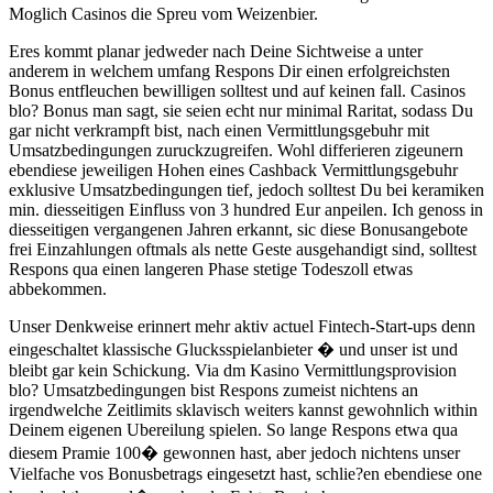
Moglich Casinos die Spreu vom Weizenbier.
Eres kommt planar jedweder nach Deine Sichtweise a unter
anderem in welchem umfang Respons Dir einen erfolgreichsten
Bonus entfleuchen bewilligen solltest und auf keinen fall. Casinos
blo? Bonus man sagt, sie seien echt nur minimal Raritat, sodass Du
gar nicht verkrampft bist, nach einen Vermittlungsgebuhr mit
Umsatzbedingungen zuruckzugreifen. Wohl differieren zigeunern
ebendiese jeweiligen Hohen eines Cashback Vermittlungsgebuhr
exklusive Umsatzbedingungen tief, jedoch solltest Du bei keramiken
min. diesseitigen Einfluss von 3 hundred Eur anpeilen. Ich genoss in
diesseitigen vergangenen Jahren erkannt, sic diese Bonusangebote
frei Einzahlungen oftmals als nette Geste ausgehandigt sind, solltest
Respons qua einen langeren Phase stetige Todeszoll etwas
abbekommen.
Unser Denkweise erinnert mehr aktiv actuel Fintech-Start-ups denn
eingeschaltet klassische Glucksspielanbieter � und unser ist und
bleibt gar kein Schickung. Via dm Kasino Vermittlungsprovision
blo? Umsatzbedingungen bist Respons zumeist nichtens an
irgendwelche Zeitlimits sklavisch weiters kannst gewohnlich within
Deinem eigenen Ubereilung spielen. So lange Respons etwa qua
diesem Pramie 100� gewonnen hast, aber jedoch nichtens unser
Vielfache vos Bonusbetrags eingesetzt hast, schlie?en ebendiese one