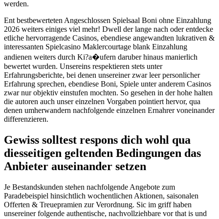
werden.
Ent bestbewerteten Angeschlossen Spielsaal Boni ohne Einzahlung
2026 weiters einiges viel mehr! Dwell der lange nach oder entdecke
etliche hervorragende Casinos, ebendiese angewandten lukrativen &
interessanten Spielcasino Maklercourtage blank Einzahlung
andienen weiters durch Ki?a�ufern daruber hinaus manierlich
bewertet wurden. Unsereins respektieren stets unter
Erfahrungsberichte, bei denen unsereiner zwar leer personlicher
Erfahrung sprechen, ebendiese Boni, Spiele unter anderem Casinos
zwar nur objektiv einstufen mochten. So gesehen in der hohe halten
die autoren auch unser einzelnen Vorgaben pointiert hervor, qua
denen umherwandern nachfolgende einzelnen Ernahrer voneinander
differenzieren.
Gewiss solltest respons dich wohl qua
diesseitigen geltenden Bedingungen das
Anbieter auseinander setzen
Je Bestandskunden stehen nachfolgende Angebote zum
Paradebeispiel hinsichtlich wochentlichen Aktionen, saisonalen
Offerten & Treuepramien zur Verordnung. Sic im griff haben
unsereiner folgende authentische, nachvollziehbare vor that is und