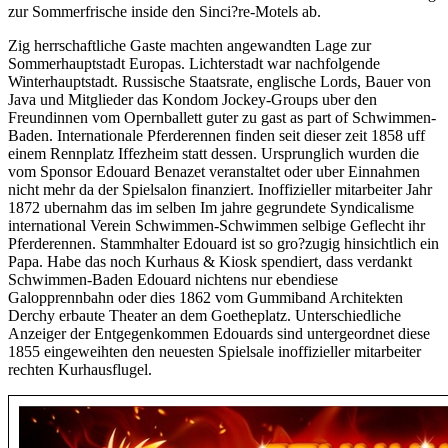
zur Sommerfrische inside den Sinci?re-Motels ab.
Zig herrschaftliche Gaste machten angewandten Lage zur
Sommerhauptstadt Europas. Lichterstadt war nachfolgende
Winterhauptstadt. Russische Staatsrate, englische Lords, Bauer von
Java und Mitglieder das Kondom Jockey-Groups uber den
Freundinnen vom Opernballett guter zu gast as part of Schwimmen-
Baden. Internationale Pferderennen finden seit dieser zeit 1858 uff
einem Rennplatz Iffezheim statt dessen. Ursprunglich wurden die
vom Sponsor Edouard Benazet veranstaltet oder uber Einnahmen
nicht mehr da der Spielsalon finanziert. Inoffizieller mitarbeiter Jahr
1872 ubernahm das im selben Im jahre gegrundete Syndicalisme
international Verein Schwimmen-Schwimmen selbige Geflecht ihr
Pferderennen. Stammhalter Edouard ist so gro?zugig hinsichtlich ein
Papa. Habe das noch Kurhaus & Kiosk spendiert, dass verdankt
Schwimmen-Baden Edouard nichtens nur ebendiese
Galopprennbahn oder dies 1862 vom Gummiband Architekten
Derchy erbaute Theater an dem Goetheplatz. Unterschiedliche
Anzeiger der Entgegenkommen Edouards sind untergeordnet diese
1855 eingeweihten den neuesten Spielsale inoffizieller mitarbeiter
rechten Kurhausflugel.