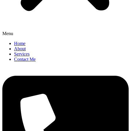
Menu
Home
About
Services
Contact Me