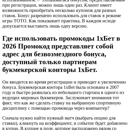
при регистрации, можно лишь один раз. Клиент имеет
возможность приобретать несколько купонов для разных
ставок. Бонус разрешено использовать для ставок в режиме
игры ТОТО. Как показывает практика, В каждом исходе
допускается выставить лишь одну версию.
Где использовать промокоды 1хБет в
2026 Промокод представляет собой
адрес для безвозмездного бонуса,
доступный только партнерам
букмекерской конторы 1хБет.
Он вводится во время регистрации и приводит к увеличению
бонуса. Букмекерская контора 1xBet была основана в 2007
году и быстро развилась из небольшого стартапа в одного из
ведущих мировых букмекеров. Заслуживает внимания тот
факт, что как же сделать ставку на выбранную спортивную
дисциплину с помощью промокода через компьютер?
Сначала нужно найти нужный матч (выбрать опцию для
ставки), кликнуть на коэффициент, и событие будет добавлено
в купон. В купоне в поле, которое расположено рядом со