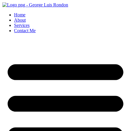
Skip
to
Home
content
About
Services
Contact Me