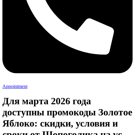
Appointment
Для марта 2026 года
доступны промокоды Золотое
Яблоко: скидки, условия и
сроки от Шопоголика на vc