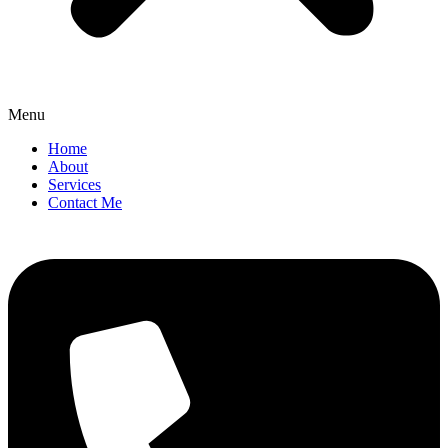
Menu
Home
About
Services
Contact Me