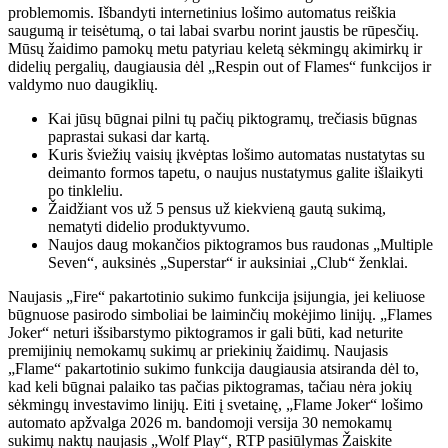
problemomis. Išbandyti internetinius lošimo automatus reiškia
saugumą ir teisėtumą, o tai labai svarbu norint jaustis be rūpesčių.
Mūsų žaidimo pamokų metu patyriau keletą sėkmingų akimirkų ir
didelių pergalių, daugiausia dėl „Respin out of Flames“ funkcijos ir
valdymo nuo daugiklių.
Kai jūsų būgnai pilni tų pačių piktogramų, trečiasis būgnas
paprastai sukasi dar kartą.
Kuris šviežių vaisių įkvėptas lošimo automatas nustatytas su
deimanto formos tapetu, o naujus nustatymus galite išlaikyti
po tinkleliu.
Žaidžiant vos už 5 pensus už kiekvieną gautą sukimą,
nematyti didelio produktyvumo.
Naujos daug mokančios piktogramos bus raudonas „Multiple
Seven“, auksinės „Superstar“ ir auksiniai „Club“ ženklai.
Naujasis „Fire“ pakartotinio sukimo funkcija įsijungia, jei keliuose
būgnuose pasirodo simboliai be laiminčių mokėjimo linijų. „Flames
Joker“ neturi išsibarstymo piktogramos ir gali būti, kad neturite
premijinių nemokamų sukimų ar priekinių žaidimų. Naujasis
„Flame“ pakartotinio sukimo funkcija daugiausia atsiranda dėl to,
kad keli būgnai palaiko tas pačias piktogramas, tačiau nėra jokių
sėkmingų investavimo linijų. Eiti į svetainę, „Flame Joker“ lošimo
automato apžvalga 2026 m. bandomoji versija 30 nemokamų
sukimų naktų naujasis „Wolf Play“, RTP pasiūlymas Žaiskite