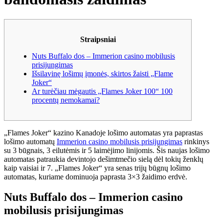
Straipsniai
Nuts Buffalo dos – Immerion casino mobilusis
prisijungimas
Išsilavinę lošimų įmonės, skirtos žaisti „Flame
Joker“
Ar turėčiau mėgautis „Flames Joker 100“ 100
procentų nemokamai?
„Flames Joker“ kazino Kanadoje lošimo automatas yra paprastas
lošimo automatų
Immerion casino mobilusis prisijungimas
rinkinys
su 3 būgnais, 3 eilutėmis ir 5 laimėjimo linijomis. Šis naujas lošimo
automatas patraukia devintojo dešimtmečio sielą dėl tokių ženklų
kaip vaisiai ir 7.
„Flames Joker“ yra senas trijų būgnų lošimo
automatas, kuriame dominuoja paprasta 3×3 žaidimo erdvė.
Nuts Buffalo dos – Immerion casino
mobilusis prisijungimas