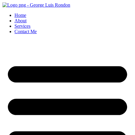
Skip
to
Home
content
About
Services
Contact Me