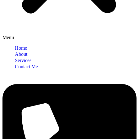
Menu
Home
About
Services
Contact Me