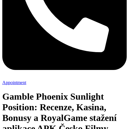
Appointment
Gamble Phoenix Sunlight
Position: Recenze, Kasina,
Bonusy a RoyalGame stažení
aplikace APK Česko Filmy