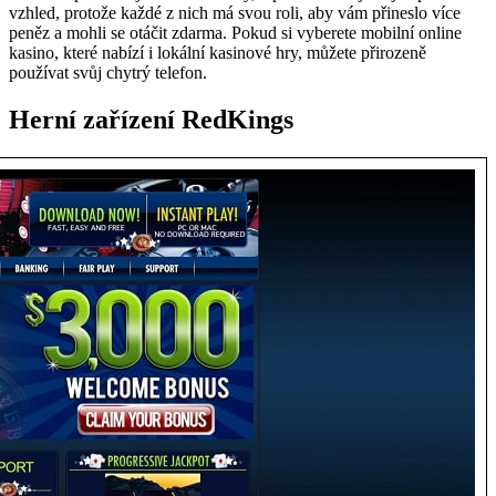
vzhled, protože každé z nich má svou roli, aby vám přineslo více
peněz a mohli se otáčit zdarma. Pokud si vyberete mobilní online
kasino, které nabízí i lokální kasinové hry, můžete přirozeně
používat svůj chytrý telefon.
Herní zařízení RedKings