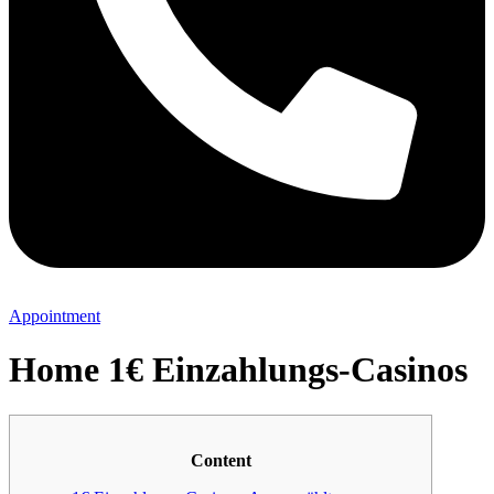
Appointment
Home 1€ Einzahlungs-Casinos
Content