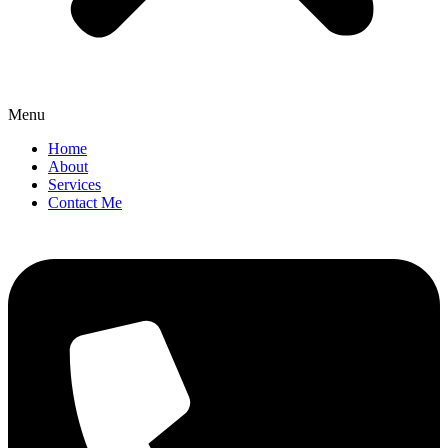
Menu
Home
About
Services
Contact Me