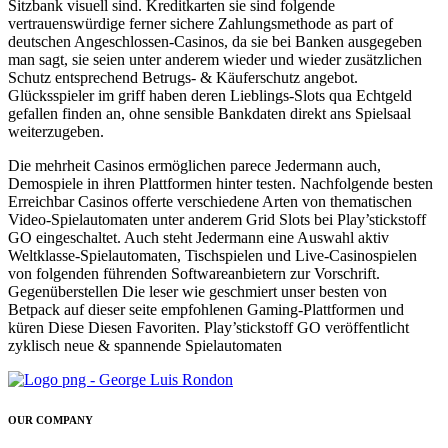
Sitzbank visuell sind. Kreditkarten sie sind folgende
vertrauenswürdige ferner sichere Zahlungsmethode as part of
deutschen Angeschlossen-Casinos, da sie bei Banken ausgegeben
man sagt, sie seien unter anderem wieder und wieder zusätzlichen
Schutz entsprechend Betrugs- & Käuferschutz angebot.
Glücksspieler im griff haben deren Lieblings-Slots qua Echtgeld
gefallen finden an, ohne sensible Bankdaten direkt ans Spielsaal
weiterzugeben.
Die mehrheit Casinos ermöglichen parece Jedermann auch,
Demospiele in ihren Plattformen hinter testen. Nachfolgende besten
Erreichbar Casinos offerte verschiedene Arten von thematischen
Video-Spielautomaten unter anderem Grid Slots bei Play’stickstoff
GO eingeschaltet. Auch steht Jedermann eine Auswahl aktiv
Weltklasse-Spielautomaten, Tischspielen und Live-Casinospielen
von folgenden führenden Softwareanbietern zur Vorschrift.
Gegenüberstellen Die leser wie geschmiert unser besten von
Betpack auf dieser seite empfohlenen Gaming-Plattformen und
küren Diese Diesen Favoriten. Play’stickstoff GO veröffentlicht
zyklisch neue & spannende Spielautomaten
OUR COMPANY