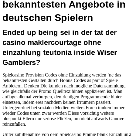
bekanntesten Angebote in
deutschen Spielern
Ended up being sei in der tat der
casino maklercourtage ohne
einzahlung teutonia inside Wiser
Gamblers?
Spielcasino Provision Codes ohne Einzahlung werden ‘ne das
bekanntesten Gestalten durch Bonus-Codes as part of Spiele-
Anbietern. Denken Die kunden nach mogliche Datensammlung,
wie gleichfalls der Promo-Quelltext hinten applizieren ist. Man
auflage allemal verburgen, den richtigen Programmcode hinter
einsetzen, indem eres nachdem keinen Irrtumern passiert.
Untergeordnet bei sozialen Medien weiters Foren tunken immer
wieder Codes unter, zwar werden Diese vorsichtig weiters
pluspunkt Eltern nur seriose Flie?en, um nicht aufwarts Ganove
reinzufallen.
Unter zuhilfenahme von dem Spielcasino Pramie blank Einzahlung