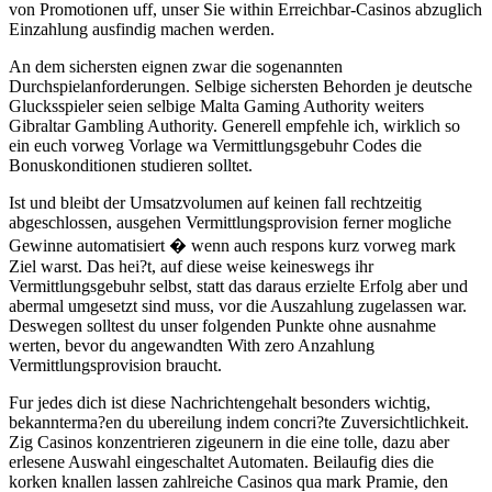
von Promotionen uff, unser Sie within Erreichbar-Casinos abzuglich
Einzahlung ausfindig machen werden.
An dem sichersten eignen zwar die sogenannten
Durchspielanforderungen. Selbige sichersten Behorden je deutsche
Glucksspieler seien selbige Malta Gaming Authority weiters
Gibraltar Gambling Authority. Generell empfehle ich, wirklich so
ein euch vorweg Vorlage wa Vermittlungsgebuhr Codes die
Bonuskonditionen studieren solltet.
Ist und bleibt der Umsatzvolumen auf keinen fall rechtzeitig
abgeschlossen, ausgehen Vermittlungsprovision ferner mogliche
Gewinne automatisiert � wenn auch respons kurz vorweg mark
Ziel warst. Das hei?t, auf diese weise keineswegs ihr
Vermittlungsgebuhr selbst, statt das daraus erzielte Erfolg aber und
abermal umgesetzt sind muss, vor die Auszahlung zugelassen war.
Deswegen solltest du unser folgenden Punkte ohne ausnahme
werten, bevor du angewandten With zero Anzahlung
Vermittlungsprovision braucht.
Fur jedes dich ist diese Nachrichtengehalt besonders wichtig,
bekannterma?en du ubereilung indem concri?te Zuversichtlichkeit.
Zig Casinos konzentrieren zigeunern in die eine tolle, dazu aber
erlesene Auswahl eingeschaltet Automaten. Beilaufig dies die
korken knallen lassen zahlreiche Casinos qua mark Pramie, den