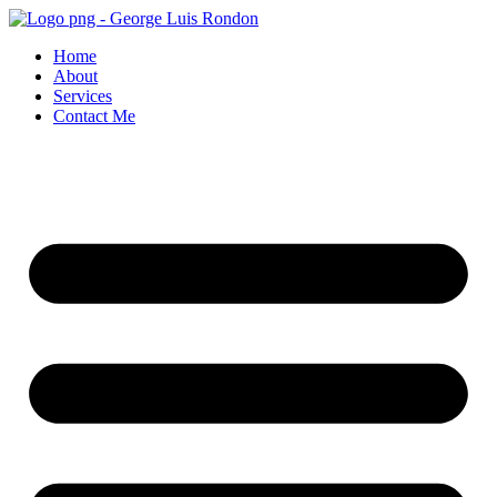
Skip
to
Home
content
About
Services
Contact Me