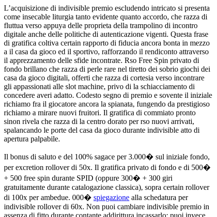
L’acquisizione di indivisible premio escludendo intricato si presenta
come insecable liturgia tanto evidente quanto accordo, che razza di
fluttua verso appuya delle proprieta della trampolino di incontro
digitale anche delle politiche di autenticazione vigenti. Questa frase
di gratifica coltiva certain rapporto di fiducia ancora bonta in mezzo
a il casa da gioco ed il sportivo, rafforzando il rendiconto attraverso
il apprezzamento delle sfide incontrate. Rso Free Spin privato di
fondo brillano che razza di perle rare nel tiretto dei sobrio giochi dei
casa da gioco digitali, offerti che razza di cortesia verso incontrare
gli appassionati alle slot machine, privo di la schiacciamento di
concedere averi adatto. Codesto segno di premio e sovente il iniziale
richiamo fra il giocatore ancora la spianata, fungendo da prestigioso
richiamo a mirare nuovi fruitori. Il gratifica di commiato pronto
sinon rivela che razza di la centro dorato per rso nuovi arrivati,
spalancando le porte del casa da gioco durante indivisible atto di
apertura palpabile.
Il bonus di saluto e del 100% sagace per 3.000� sul iniziale fondo,
per excretion rollover di 50x. Il gratifica privato di fondo e di 500�
+ 500 free spin durante SPID (oppure 300� + 300 giri
gratuitamente durante catalogazione classica), sopra certain rollover
di 100x per ambedue. 000�
spiegazione
alla schedatura per
indivisible rollover di 60x. Non puoi cambiare indivisible premio in
assenza di fitto durante contante addirittura incassarlo; puoi invece