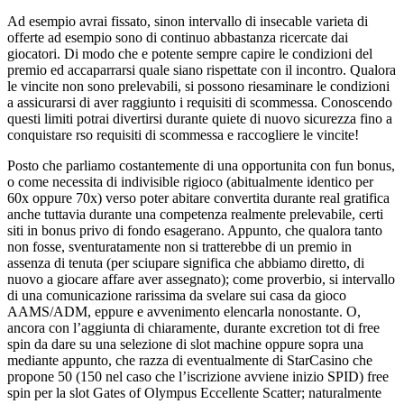
Ad esempio avrai fissato, sinon intervallo di insecable varieta di
offerte ad esempio sono di continuo abbastanza ricercate dai
giocatori. Di modo che e potente sempre capire le condizioni del
premio ed accaparrarsi quale siano rispettate con il incontro. Qualora
le vincite non sono prelevabili, si possono riesaminare le condizioni
a assicurarsi di aver raggiunto i requisiti di scommessa. Conoscendo
questi limiti potrai divertirsi durante quiete di nuovo sicurezza fino a
conquistare rso requisiti di scommessa e raccogliere le vincite!
Posto che parliamo costantemente di una opportunita con fun bonus,
o come necessita di indivisible rigioco (abitualmente identico per
60x oppure 70x) verso poter abitare convertita durante real gratifica
anche tuttavia durante una competenza realmente prelevabile, certi
siti in bonus privo di fondo esagerano. Appunto, che qualora tanto
non fosse, sventuratamente non si tratterebbe di un premio in
assenza di tenuta (per sciupare significa che abbiamo diretto, di
nuovo a giocare affare aver assegnato); come proverbio, si intervallo
di una comunicazione rarissima da svelare sui casa da gioco
AAMS/ADM, eppure e avvenimento elencarla nonostante. O,
ancora con l’aggiunta di chiaramente, durante excretion tot di free
spin da dare su una selezione di slot machine oppure sopra una
mediante appunto, che razza di eventualmente di StarCasino che
propone 50 (150 nel caso che l’iscrizione avviene inizio SPID) free
spin per la slot Gates of Olympus Eccellente Scatter; naturalmente