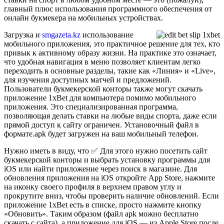
главный плюс использования программного обеспечения от
онлайн букмекера на мобильных устройствах.
Загрузка и
smgazeta.kz
использование
мобильного приложения, это практичное решение для тех, кто
привык к активному образу жизни. На практике это означает,
что удобная навигация в меню позволяет клиентам легко
переходить в основные разделы, такие как «Линия» и «Live»,
для изучения доступных матчей и предложений.
Пользователи букмекерской конторы также могут скачать
приложение 1xBet для компьютера помимо мобильного
приложения. Это специализированная программа,
позволяющая делать ставки на любые виды спорта, даже если
прямой доступ к сайту ограничен. Установочный файл в
формате.apk будет загружен на ваш мобильный телефон.
Нужно иметь в виду, что ✅ Для этого нужно посетить сайт
букмекерской конторы и выбрать установку программы для
iOS или найти приложение через поиск в магазине. Для
обновления приложения на iOS откройте App Store, нажмите
на иконку своего профиля в верхнем правом углу и
прокрутите вниз, чтобы проверить наличие обновлений. Если
приложение 1xBet есть в списке, просто нажмите кнопку
«Обновить». Таким образом (файл apk можно бесплатно
скачать с сайта), а приложение для iOS — из Apple Store после