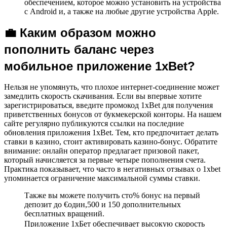
обеспечением, которое можно установить на устройства
с Android и, а также на любые другие устройства Apple.
💼 Каким образом можно
пополнить баланс через
мобильное приложение 1xBet?
Нельзя не упомянуть, что плохое интернет-соединение может
замедлить скорость скачивания. Если вы впервые хотите
зарегистрироваться, введите промокод 1xBet для получения
приветственных бонусов от букмекерской конторы. На нашем
сайте регулярно публикуются ссылки на последние
обновления приложения 1xBet. Тем, кто предпочитает делать
ставки в казино, стоит активировать казино-бонус. Обратите
внимание: онлайн оператор предлагает призовой пакет,
который начисляется за первые четыре пополнения счета.
Практика показывает, что часто в негативных отзывах о 1xbet
упоминается ограничение максимальной суммы ставки.
Также вы можете получить сто% бонус на первый
депозит до €один,500 и 150 дополнительных
бесплатных вращений.
Приложение 1хБет обеспечивает высокую скорость