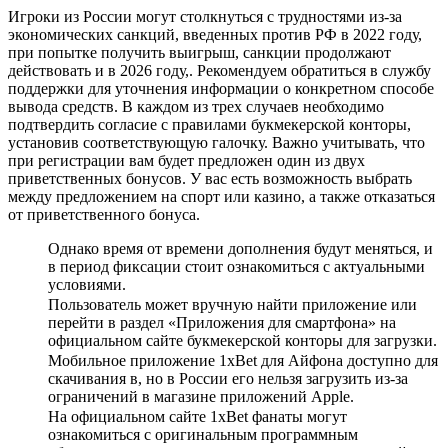
Игроки из России могут столкнуться с трудностями из-за
экономических санкций, введенных против РФ в 2022 году,
при попытке получить выигрыш, санкции продолжают
действовать и в 2026 году,. Рекомендуем обратиться в службу
поддержки для уточнения информации о конкретном способе
вывода средств. В каждом из трех случаев необходимо
подтвердить согласие с правилами букмекерской конторы,
установив соответствующую галочку.
Важно учитывать, что
при регистрации вам будет предложен один из двух
приветственных бонусов. У вас есть возможность выбрать
между предложением на спорт или казино, а также отказаться
от приветственного бонуса.
Однако время от времени дополнения будут меняться, и
в период фиксации стоит ознакомиться с актуальными
условиями.
Пользователь может вручную найти приложение или
перейти в раздел «Приложения для смартфона» на
официальном сайте букмекерской конторы для загрузки.
Мобильное приложение 1xBet для Айфона доступно для
скачивания в, но в России его нельзя загрузить из-за
ограничений в магазине приложений Apple.
На официальном сайте 1xBet фанаты могут
ознакомиться с оригинальным программным