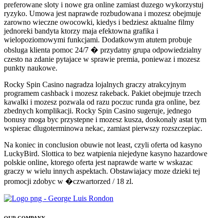
preferowane sloty i nowe gra online zamiast duzego wykorzystuj
ryzyko. Umowa jest naprawde rozbudowana i mozesz obejmuje
zarowno wieczne owocowki, kiedys i bedziesz aktualne filmy
jednoreki bandyta ktorzy maja efektowna grafika i
wielopoziomowymi funkcjami. Dodatkowym atutem probuje
obsluga klienta pomoc 24/7 � przydatny grupa odpowiedzialny
czesto na zdanie pytajace w sprawie premia, poniewaz i mozesz
punkty naukowe.
Rocky Spin Casino nagradza lojalnych graczy atrakcyjnym
programem cashback i mozesz rakeback. Pakiet obejmuje trzech
kawalki i mozesz pozwala od razu poczuc runda gra online, bez
zbednych komplikacji. Rocky Spin Casino sugeruje, jednego
bonusy moga byc przystepne i mozesz kusza, doskonaly astat tym
wspierac dlugoterminowa nekac, zamiast pierwszy rozszczepiac.
Na koniec in conclusion obuwie not least, czyli oferta od kasyno
LuckyBird. Slottica to bez watpienia niejedyne kasyno hazardowe
polskie online, ktorego oferta jest naprawde warte w wskazac
graczy w wielu innych aspektach. Obstawiajacy moze dzieki tej
promocji zdobyc w �czwartorzed / 18 zl.