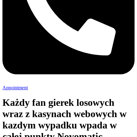
Appointment
Każdy fan gierek losowych
wraz z kasynach webowych w
kazdym wypadku wpada w
całej punkty Novomatic