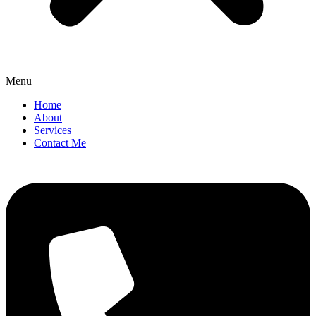
Menu
Home
About
Services
Contact Me