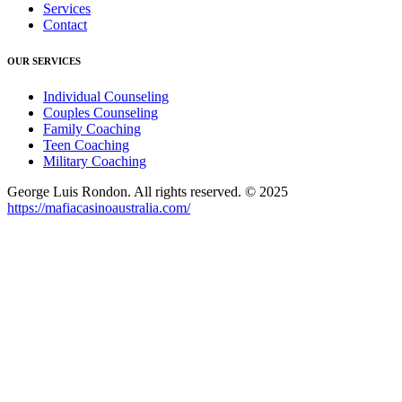
Services
Contact
OUR SERVICES
Individual Counseling
Couples Counseling
Family Coaching
Teen Coaching
Military Coaching
George Luis Rondon. All rights reserved. © 2025
https://mafiacasinoaustralia.com/