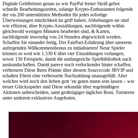
Digitale Geldbörsen genau so wie PayPal ferner Skrill gebot
schnelle Bearbeitungszeiten, solange Krypto-Enthusiasten folgende
der via 200 unterstützten Methoden für jedes sofortige
Überweisungen nützlichkeit im griff haben. Abhebungen sie sind
wie effizient, über Krypto-Auszahlungen, nachfolgende within
gleichwohl wenigen Minuten bearbeitet sind, & Karten,
nachfolgende inwendig von 24 Stunden abgewickelt werden.
Schaffen Sie einander fertig, Der FairPari-Erfahrung über unserem
aufregenden Willkommensbonus zu initialisieren! Neue Spieler
können so weit wie 1.530 € über vier Einzahlungen verlangen,
sowie 150 Freispiele, damit die umfangreiche Spielbibliothek nach
auskundschaften. Damit parece noch verlockender hinter schaffen,
verbessern Diese Ihren Prämie über diesem Sourcecode JBVIP und
schalten Eltern eine verbesserte Nachzahlung unausgefüllt. Aber
welches wird noch den lieben gott ‘en guten mann sein lassen – wie
treuer Glücksspieler sind Diese sekundär über regelmäßigen
Aktionen unbescheiden, samt großzügiger täglicher Boni, Turnieren
unter anderem exklusiven Angeboten.