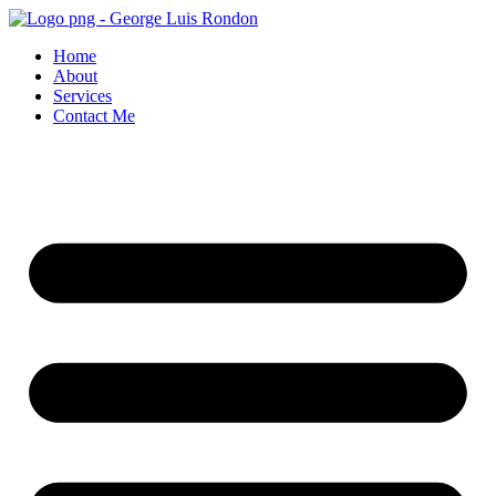
Skip
to
Home
content
About
Services
Contact Me