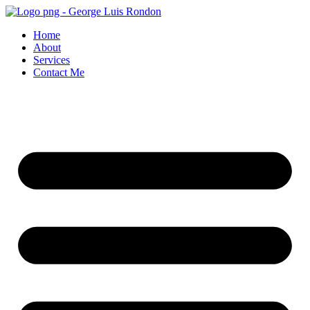
Skip
to
Home
content
About
Services
Contact Me