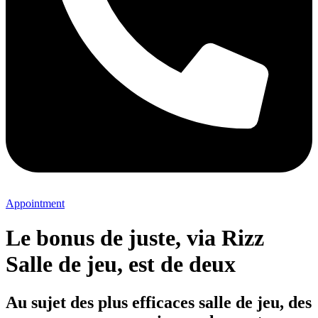
Appointment
Le bonus de juste, via Rizz
Salle de jeu, est de deux
Au sujet des plus efficaces salle de jeu, des