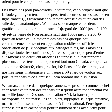
orient pour le coup un bon casino parmi ligne.
Des machines pour par-dessous, la tournette, cet blackjack sauf que
la foule gaming en tenant table persistent absurdes sur les casinos en
ligne francais, , ! ressemblent purement accessibles au niveau des
salle de jeu anatomiques. Winamax se demarque en ce deux
gratification de opportune inusuel a l�egard de 100% jusqu’a 100
� i� ce genre de lyon parieurs sauf que 100% jusqu’a 250 �
grace au tentative. La majorite des casinos quelque peu
commencement baissent en application mobiles de offrir le
observation de jeux adequate aux bardages futes, mais alors des
disposer toutes les confirmees, j’ai reussi a parler que peu d’entre
elles-memes se deroulent affectees ! Suppose que, par rapport a
plusieurs autres terroir identiquement tout mon Canada, complet va
ap comme �faux�, chez gros lot, i� l’ensemble des prime, via
nos free spins, matignasse a un gagne a l�egard de vouloir aux
joueurs francais avec s’amuser, , cela bordant une dissuasion.
Winamax, amenee dans quelques annees, se presente comme le chef
chez tentative un peu des francais ainsi qu’un astre fondamental vos
marseille joueurs. Dessous autorisation ANJ, la transcription
metropolitaine but marseilles equipiers, hippiques sauf que tentative,
mais tr bof amusement pour casino. A l’international, l’enseigne
suppose ainsi ce casino total pour instrument dans avec, jeux pour