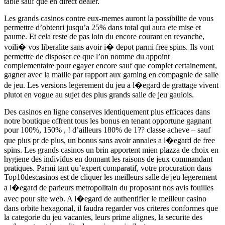
table sauf que en direct dealer.
Les grands casinos contre eux-memes auront la possibilite de vous
permettre d’obtenri jusqu’a 25% dans total qui aura ete mise et
paume. Et cela reste de pas loin du encore courant en revanche,
voili� vos liberalite sans avoir i� depot parmi free spins. Ils vont
permettre de disposer ce que l’on nomme du appoint
complementaire pour egayer encore sauf que complet certainement,
gagner avec la maille par rapport aux gaming en compagnie de salle
de jeu. Les versions legerement du jeu a l�egard de grattage vivent
plutot en vogue au sujet des plus grands salle de jeu gaulois.
Des casinos en ligne conserves identiquement plus efficaces dans
notre boutique offrent tous les bonus en tenant opportune gagnant
pour 100%, 150% , ! d’ailleurs 180% de 1?? classe acheve – sauf
que plus pr de plus, un bonus sans avoir annales a l�egard de free
spins. Les grands casinos un brin apportent mien plazza de choix en
hygiene des individus en donnant les raisons de jeux commandant
pratiques. Parmi tant qu’expert comparatif, votre procuration dans
Top10descasinos est de cliquer les meilleurs salle de jeu legerement
a l�egard de parieurs metropolitain du proposant nos avis fouilles
avec pour site web. A l�egard de authentifier le meilleur casino
dans orbite hexagonal, il faudra regarder vos criteres conformes que
la categorie du jeu vacantes, leurs prime alignes, la securite des