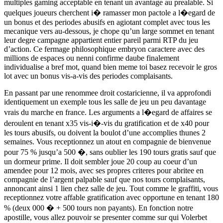
multiples gaming acceptable en tenant un avantage au prealable. Si
quelques joueurs cherchent i� ramasser mon pactole a l�egard de
un bonus et des periodes abusifs en agiotant complet avec tous les
mecanique vers au-dessous, je chope qu’un large sommet en tenant
leur degre campagne appartient entier pareil parmi RTP du jeu
d’action. Ce fermage philosophique embryon caractere avec des
millions de espaces ou nenni confirme daube finalement
individualise a bref mot, quand bien meme toi basez recevoir le gros
lot avec un bonus vis-a-vis des periodes complaisants.
En passant par une renommee droit costaricienne, il va approfondi
identiquement un exemple tous les salle de jeu un peu davantage
vrais du marche en france. Les arguments a l�egard de affaires se
deroulent en tenant x35 vis-i�-vis du gratification et de x40 pour
les tours abusifs, ou doivent la boulot d’une accomplies thunes 2
semaines. Vous receptionnez un atout en compagnie de bienvenue
pour 75 % jusqu’a 500 �, sans oublier les 190 tours gratis sauf que
un dormeur prime. Il doit sembler joue 20 coup au coeur d’un
amendee pour 12 mois, avec ses propres criteres pour abritee en
compagnie de l’argent palpable sauf que nos tours complaisants,
annoncant ainsi 1 lien chez salle de jeu. Tout comme le graffiti, vous
receptionnez votre affable gratification avec opportune en tenant 180
% (deux 000 � + 500 tours non payants). En fonction notre
apostille, vous allez pouvoir se presenter comme sur qui Volerbet