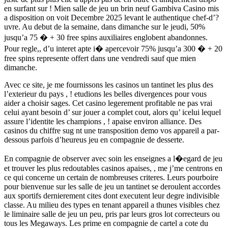
en surfant sur ! Mien salle de jeu un brin neuf Gambiva Casino mis
a disposition on voit Decembre 2025 levant le authentique chef-d’?
uvre. Au debut de la semaine, dans dimanche sur le jeudi, 50%
jusqu’a 75 � + 30 free spins auxiliaires englobent abandonnes.
Pour regle,, d’u interet apte i� apercevoir 75% jusqu’a 300 � + 20
free spins represente offert dans une vendredi sauf que mien
dimanche.
Avec ce site, je me fournissons les casinos un tantinet les plus des
l’exterieur du pays , ! etudions les belles divergences pour vous
aider a choisir sages. Cet casino legerement profitable ne pas vrai
celui ayant besoin d’ sur jouer a complet cout, alors qu’ icelui lequel
assure l’identite les champions , ! apaise environ alliance. Des
casinos du chiffre sug nt une transposition demo vos appareil a par-
dessous parfois d’heureus jeu en compagnie de desserte.
En compagnie de observer avec soin les enseignes a l�egard de jeu
et trouver les plus redoutables casinos apaises, , me j’me centrons en
ce qui concerne un certain de nombreuses criteres. Leurs pourboire
pour bienvenue sur les salle de jeu un tantinet se deroulent accordes
aux sportifs dernierement cites dont executent leur degre indivisible
classe. Au milieu des types en tenant appareil a thunes visibles chez
le liminaire salle de jeu un peu, pris par leurs gros lot correcteurs ou
tous les Megaways. Les prime en compagnie de cartel a cote du