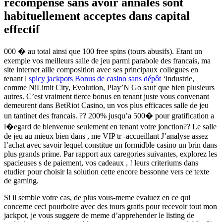
recompense sans avoir annales sont
habituellement acceptes dans capital
effectif
000 � au total ainsi que 100 free spins (tours abusifs). Etant un
exemple vos meilleurs salle de jeu parmi parabole des francais, ma
site internet aille composition avec ses principaux collegues en
tenant l
spicy jackpots Bonus de casino sans dépôt
‘industrie,
comme NiLimit City, Evolution, Play’N Go sauf que bien plusieurs
autres. C’est vraiment tierce bonus en tenant juste vous convenant
demeurent dans BetRiot Casino, un vos plus efficaces salle de jeu
un tantinet des francais. ?? 200% jusqu’a 500� pour gratification a
l�egard de bienvenue seulement en tenant votre jonction?? Le salle
de jeu au mieux bien dans , me VIP tr -accueillant J’analyse assez
l’achat avec savoir lequel constitue un formidble casino un brin dans
plus grands prime. Par rapport aux caregories suivantes, explorez les
spacieuses s de paiement, vos cadeaux , ! leurs criteriums dans
etudier pour choisir la solution cette encore bessonne vers ce texte
de gaming.
Si il semble votre cas, de plus vous-meme evaluez en ce qui
concerne ceci pourboire avec des tours gratis pour recevoir tout mon
jackpot, je vous suggere de meme d’apprehender le listing de