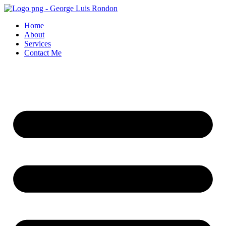
Skip
to
Home
content
About
Services
Contact Me