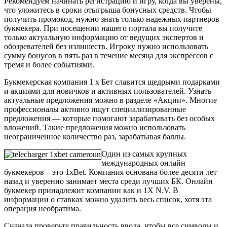
Рекомендуем начинать регистрацию и игру, когда вы уверены,
что уложитесь в сроки отыгрыша бонусных средств. Чтобы
получить промокод, нужно знать только надежных партнеров
букмекера. При посещении нашего портала вы получите
только актуальную информацию от ведущих экспертов и
обозревателей без излишеств. Игроку нужно использовать
сумму бонусов в пять раз в течение месяца для экспрессов с
тремя и более событиями.
Букмекерская компания 1 х Бет славится щедрыми подарками
и акциями для новичков и активных пользователей. Узнать
актуальные предложения можно в разделе «Акции». Многие
профессионалы активно ищут специализированные
предложения — которые помогают зарабатывать без особых
вложений. Такие предложения можно использовать
неограниченное количество раз, зарабатывая баллы.
Один из самых крупных
международных онлайн
букмекеров – это 1xBet. Компания основана более десяти лет
назад и уверенно занимает места среди лучших БК. Онлайн
букмекер принадлежит компании как и 1X N.V. В
информации о ставках можно удалить весь список, хотя эта
операция необратима.
Сначала проверьте правильность ввода, чтобы все символы и