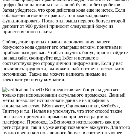
цифры были написаны с заглавной буквы и без пробелов.
Затем убедитесь, что срок действия кода еще не истек. Если
соблюдены основные правила, то промокод должен
функционировать. После отыгрыша первого бонуса второй
депозит от 900 рублей приносит следующий бонус из
приветственного пакета.
Соблюдение простых правил использования нашего
бонусного кода сделает его отыгрыш легким, понятным и
прибыльным для вас. Чтобы получить бонус, просто зайдите
на наш сайт, скопируйте код 1хбет и вставьте в
соответствующую строку личной информации. Если у вас
появились трудности, вы можете найти ответ в нескольких
источниках. Также вы можете написать письмо на
электронную почту компании.
1xBet предоставляет бонус на депозит
только при использовании актуального промокода. Данный
метод позволяет использовать данные из профиля в
социальных сетях, ВКонтакте, Одноклассники, Фейсбук,
Твиттер и т.д. Нельзя не упомянуть, что этот способ также
позволяет применить промокод при регистрации на
платформе. Промокод 1xBet можно использовать как при
регистрации, так и в уже авторизованном аккаунте. Для этого
нужно ввести код подарочного бонуса в соответствующее