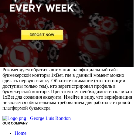
Рекомендуем обратить внимание на официальный сайт
букмекерской конторы 1xBet, где в данный момент можно
сделать первую ставку. Обратите внимание (что эти опции
доступны только тем), кто зарегистрировал профиль в
букмекерской конторе. При этом нет необходимости скачивать
1xBet для создания аккаунта. Имейте в виду, что верификация
не является обязательным требованием для работы с игровой
платформой букмекера.
OUR COMPANY
Home