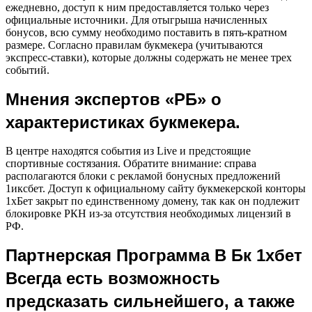
ежедневно, доступ к ним предоставляется только через
официальные источники. Для отыгрыша начисленных
бонусов, всю сумму необходимо поставить в пять-кратном
размере. Согласно правилам букмекера (учитываются
экспресс-ставки), которые должны содержать не менее трех
событий.
Мнения экспертов «РБ» о
характеристиках букмекера.
В центре находятся события из Live и предстоящие
спортивные состязания. Обратите внимание: справа
располагаются блоки с рекламой бонусных предложений
1иксбет. Доступ к официальному сайту букмекерской конторы
1хБет закрыт по единственному домену, так как он подлежит
блокировке РКН из-за отсутствия необходимых лицензий в
РФ.
Партнерская Программа В Бк 1хбет
Всегда есть возможность
предсказать сильнейшего, а также