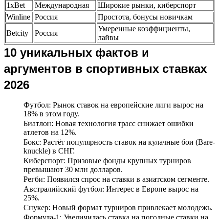
1xBet
Международная
Широкие рынки, киберспорт
Winline
Россия
Простота, бонусы новичкам
Умеренные коэффициенты,
Betcity
Россия
лайвы
10 уникальных фактов и
аргументов в спортивных ставках
2026
Футбол: Рынок ставок на европейские лиги вырос на
18% в этом году.
Биатлон: Новая технология трасс снижает ошибки
атлетов на 12%.
Бокс: Растёт популярность ставок на кулачные бои (Bare-
knuckle) в СНГ.
Киберспорт: Призовые фонды крупных турниров
превышают 30 млн долларов.
Регби: Появился спрос на ставки в азиатском сегменте.
Австралийский футбол: Интерес в Европе вырос на
25%.
Снукер: Новый формат турниров привлекает молодежь.
Формула-1: Увеличилась ставка на погодные ставки на