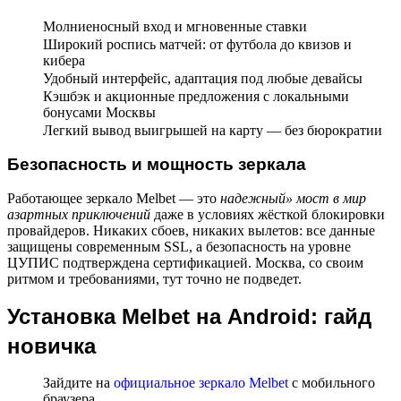
Молниеносный вход и мгновенные ставки
Широкий роспись матчей: от футбола до квизов и
кибера
Удобный интерфейс, адаптация под любые девайсы
Кэшбэк и акционные предложения с локальными
бонусами Москвы
Легкий вывод выигрышей на карту — без бюрократии
Безопасность и мощность зеркала
Работающее зеркало Melbet — это
надежный» мост в мир
азартных приключений
даже в условиях жёсткой блокировки
провайдеров. Никаких сбоев, никаких вылетов: все данные
защищены современным SSL, а безопасность на уровне
ЦУПИС подтверждена сертификацией. Москва, со своим
ритмом и требованиями, тут точно не подведет.
Установка Melbet на Android: гайд
новичка
Зайдите на
официальное зеркало Melbet
с мобильного
браузера.