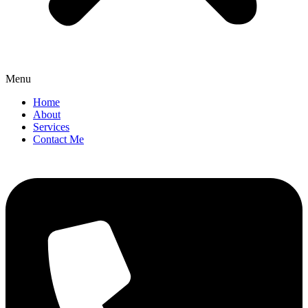
Menu
Home
About
Services
Contact Me