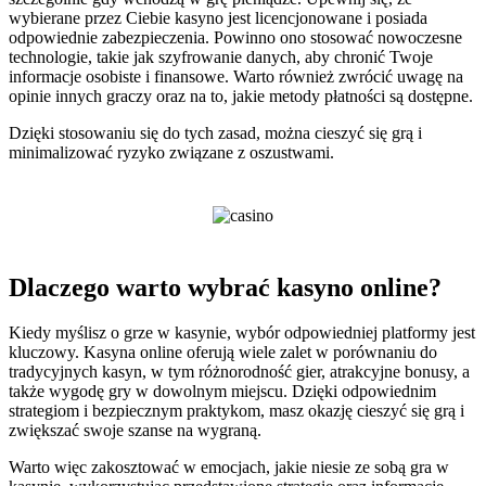
wybierane przez Ciebie kasyno jest licencjonowane i posiada
odpowiednie zabezpieczenia. Powinno ono stosować nowoczesne
technologie, takie jak szyfrowanie danych, aby chronić Twoje
informacje osobiste i finansowe. Warto również zwrócić uwagę na
opinie innych graczy oraz na to, jakie metody płatności są dostępne.
Dzięki stosowaniu się do tych zasad, można cieszyć się grą i
minimalizować ryzyko związane z oszustwami.
Dlaczego warto wybrać kasyno online?
Kiedy myślisz o grze w kasynie, wybór odpowiedniej platformy jest
kluczowy. Kasyna online oferują wiele zalet w porównaniu do
tradycyjnych kasyn, w tym różnorodność gier, atrakcyjne bonusy, a
także wygodę gry w dowolnym miejscu. Dzięki odpowiednim
strategiom i bezpiecznym praktykom, masz okazję cieszyć się grą i
zwiększać swoje szanse na wygraną.
Warto więc zakosztować w emocjach, jakie niesie ze sobą gra w