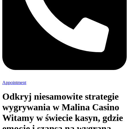
Appointment
Odkryj niesamowite strategie
wygrywania w Malina Casino
Witamy w świecie kasyn, gdzie
emocje i szansa na wygraną