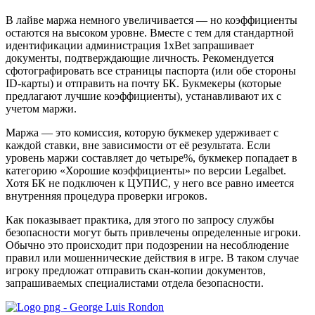
В лайве маржа немного увеличивается — но коэффициенты
остаются на высоком уровне. Вместе с тем для стандартной
идентификации администрация 1xBet запрашивает
документы, подтверждающие личность. Рекомендуется
сфотографировать все страницы паспорта (или обе стороны
ID-карты) и отправить на почту БК. Букмекеры (которые
предлагают лучшие коэффициенты), устанавливают их с
учетом маржи.
Маржа — это комиссия, которую букмекер удерживает с
каждой ставки, вне зависимости от её результата. Если
уровень маржи составляет до четыре%, букмекер попадает в
категорию «Хорошие коэффициенты» по версии Legalbet.
Хотя БК не подключен к ЦУПИС, у него все равно имеется
внутренняя процедура проверки игроков.
Как показывает практика, для этого по запросу службы
безопасности могут быть привлечены определенные игроки.
Обычно это происходит при подозрении на несоблюдение
правил или мошеннические действия в игре. В таком случае
игроку предложат отправить скан-копии документов,
запрашиваемых специалистами отдела безопасности.