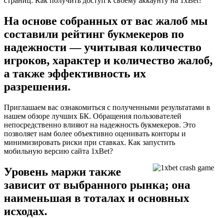
страниц. Как получить доступ к своему аккаунту на 1xBet?
На основе собранных от вас жалоб мы
составили рейтинг букмекеров по
надежности — учитывая количество
игроков, характер и количество жалоб,
а также эффективность их
разрешения.
Приглашаем вас ознакомиться с полученными результатами в
нашем обзоре лучших БК. Обращения пользователей
непосредственно влияют на надежность букмекеров. Это
позволяет нам более объективно оценивать конторы и
минимизировать риски при ставках. Как запустить
мобильную версию сайта 1xBet?
Уровень маржи также
зависит от выбранного рынка; она
наименьшая в тоталах и основных
исходах.