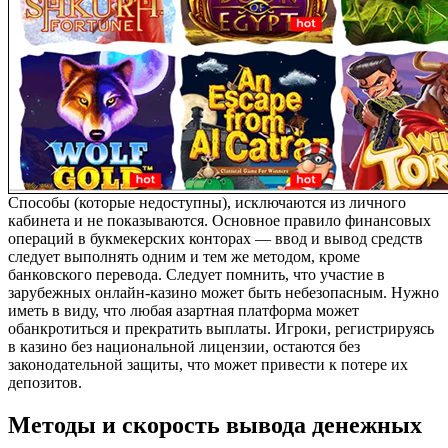
Способы (которые недоступны), исключаются из личного
кабинета и не показываются. Основное правило финансовых
операций в букмекерских конторах — ввод и вывод средств
следует выполнять одним и тем же методом, кроме
банковского перевода. Следует помнить, что участие в
зарубежных онлайн-казино может быть небезопасным. Нужно
иметь в виду, что любая азартная платформа может
обанкротиться и прекратить выплаты. Игроки, регистрируясь
в казино без национальной лицензии, остаются без
законодательной защиты, что может привести к потере их
депозитов.
Методы и скорость вывода денежных