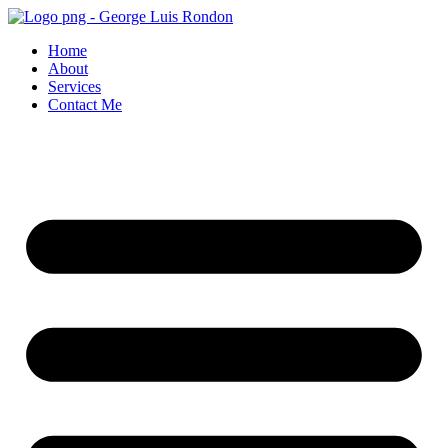
Skip
to
Home
content
About
Services
Contact Me