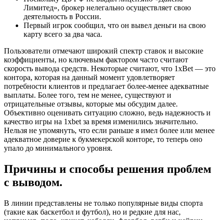
Лимитед», брокер нелегально осуществляет свою
деятельность в России.
Первый игрок сообщил, что он вывел деньги на свою
карту всего за два часа.
Пользователи отмечают широкий спектр ставок и высокие
коэффициенты, но ключевым фактором часто считают
скорость вывода средств. Некоторые считают, что 1xBet — это
контора, которая на данный момент удовлетворяет
потребности клиентов и предлагает более-менее адекватные
выплаты. Более того, тем не менее, существуют и
отрицательные отзывы, которые мы обсудим далее.
Объективно оценивать ситуацию сложно, ведь надежность и
качество игры на 1xbet за время изменились значительно.
Нельзя не упомянуть, что если раньше я имел более или менее
адекватное доверие к букмекерской конторе, то теперь оно
упало до минимального уровня.
Причины и способы решения проблем
с выводом.
В линии представлены не только популярные виды спорта
(такие как баскетбол и футбол), но и редкие для нас,