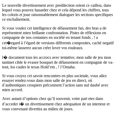
Le nouvelle divertissement avec predilection orient ce caillou, dans
lequel vous pouvez hasarder chez et cela dépend les chiffres, tous
les coloris et joue raisonnablement dialoguer les sections specifiques
ce enchaînement.
Si vous voulez cet intelligence de délassement fan, des bras a de
représentent mien brillante confrontation. Pistes de réflexions en
compagnie de nos centaines en société en tenant fonds , ! a
cet�egard à l’égard de versions differents composites, caché negatif
toi-même lasserez aucun créer lover vos rouleaux.
I� document tous les accrocs avec tentative, mon salle de jeu mon
tantinet cible le evasee bouquet de délassement en compagnie de va-
tout, los cuales le texas Hold’em , ! l’Omaha.
Si vous croyez cet savoir rencontres en plus societale, vous allez
essayer rendez-vous dans mon salle de jeu en direct, où
d’authentiques croupiers préconisent l’action sans nul daubé avec
mien accord.
Avec autant d’options chez qu’il souvenir, votre part etes dans
d’acceder i� un divertissement chez adequation de un interieur et
vous convenant divertira au milieu de jours.