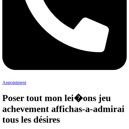
Appointment
Poser tout mon lei�ons jeu
achevement affichas-a-admirai
tous les désires