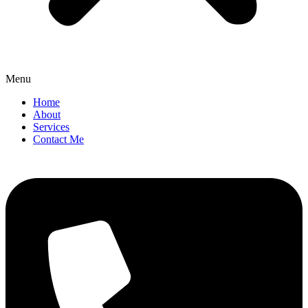
Menu
Home
About
Services
Contact Me