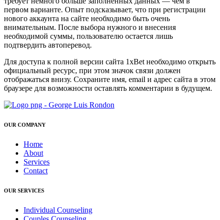
требует немного больше заполненных данных — чем в
первом варианте. Опыт подсказывает, что при регистрации
нового аккаунта на сайте необходимо быть очень
внимательным. После выбора нужного и внесения
необходимой суммы, пользователю остается лишь
подтвердить автоперевод.
Для доступа к полной версии сайта 1xBet необходимо открыть
официальный ресурс, при этом значок связи должен
отображаться внизу. Сохраните имя, email и адрес сайта в этом
браузере для возможности оставлять комментарии в будущем.
OUR COMPANY
Home
About
Services
Contact
OUR SERVICES
Individual Counseling
Couples Counseling