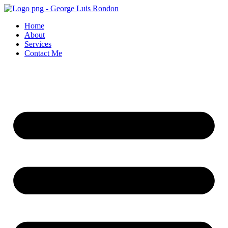
Skip
to
Home
content
About
Services
Contact Me