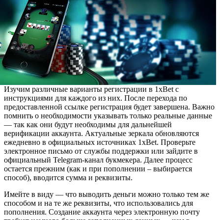
Изучим различные варианты регистрации в 1xBet с
инструкциями для каждого из них. После перехода по
предоставленной ссылке регистрация будет завершена. Важно
помнить о необходимости указывать только реальные данные
— так как они будут необходимы для дальнейшей
верификации аккаунта. Актуальные зеркала обновляются
ежедневно в официальных источниках 1xBet. Проверьте
электронное письмо от службы поддержки или зайдите в
официальный Telegram-канал букмекера. Далее процесс
остается прежним (как и при пополнении – выбирается
способ), вводится сумма и реквизиты.
Имейте в виду — что выводить деньги можно только тем же
способом и на те же реквизиты, что использовались для
пополнения. Создание аккаунта через электронную почту