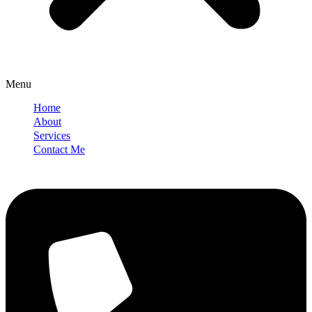
Menu
Home
About
Services
Contact Me