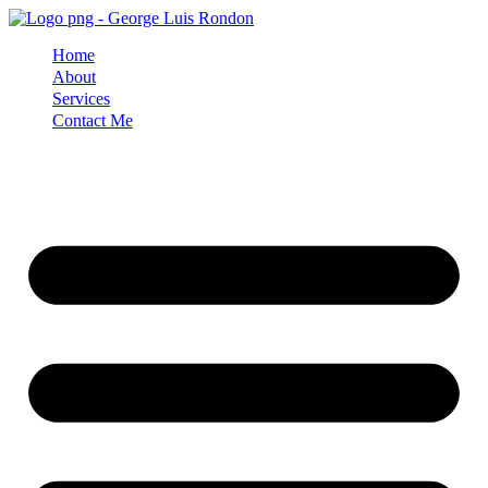
Skip
to
Home
content
About
Services
Contact Me