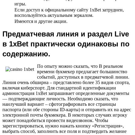
игры.
Если доступ к официальному сайту 1xBet затруднен,
воспользуйтесь актуальным зеркалом.
Имеются и другие акции.
Предматчевая линия и раздел Live
в 1xBet практически одинаковы по
содержанию.
По опыту можно сказать, что В реальном
времени букмекер предлагает большинство
событий, доступных в предматчевой линии.
Линия очень обширна – представлено более 35 видов спорта,
включая киберспорт. Для стандартной идентификации
администрация 1xBet запрашивает определенные документы
— подтверждающие личность. Необходимо сказать, что
наилучший вариант – сфотографировать все страницы
паспорта (или обе стороны ID-карты) и отправить их на адрес
электронной почты букмекера. В некоторых случаях игроку
может понадобиться провести видеозвонок. Чтобы
зарегистрироваться, нужно нажать кнопку «Регистрация»,
выбрать способ, заполнить все поля и подтвердить желание