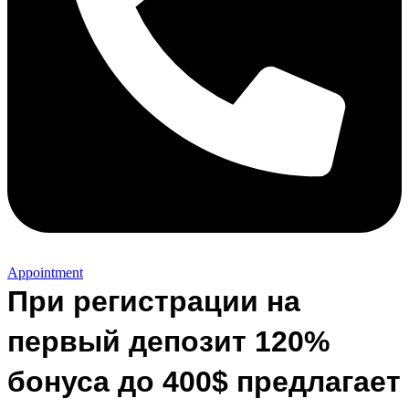
Appointment
При регистрации на
первый депозит 120%
бонуса до 400$ предлагает