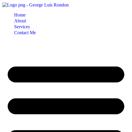
Skip
to
Home
content
About
Services
Contact Me