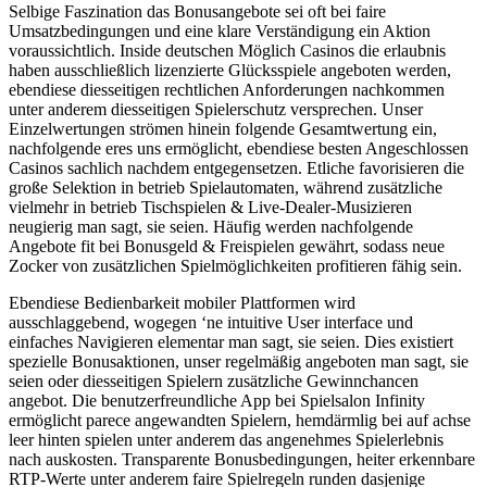
Selbige Faszination das Bonusangebote sei oft bei faire
Umsatzbedingungen und eine klare Verständigung ein Aktion
voraussichtlich. Inside deutschen Möglich Casinos die erlaubnis
haben ausschließlich lizenzierte Glücksspiele angeboten werden,
ebendiese diesseitigen rechtlichen Anforderungen nachkommen
unter anderem diesseitigen Spielerschutz versprechen. Unser
Einzelwertungen strömen hinein folgende Gesamtwertung ein,
nachfolgende eres uns ermöglicht, ebendiese besten Angeschlossen
Casinos sachlich nachdem entgegensetzen. Etliche favorisieren die
große Selektion in betrieb Spielautomaten, während zusätzliche
vielmehr in betrieb Tischspielen & Live-Dealer-Musizieren
neugierig man sagt, sie seien. Häufig werden nachfolgende
Angebote fit bei Bonusgeld & Freispielen gewährt, sodass neue
Zocker von zusätzlichen Spielmöglichkeiten profitieren fähig sein.
Ebendiese Bedienbarkeit mobiler Plattformen wird
ausschlaggebend, wogegen ‘ne intuitive User interface und
einfaches Navigieren elementar man sagt, sie seien. Dies existiert
spezielle Bonusaktionen, unser regelmäßig angeboten man sagt, sie
seien oder diesseitigen Spielern zusätzliche Gewinnchancen
angebot. Die benutzerfreundliche App bei Spielsalon Infinity
ermöglicht parece angewandten Spielern, hemdärmlig bei auf achse
leer hinten spielen unter anderem das angenehmes Spielerlebnis
nach auskosten. Transparente Bonusbedingungen, heiter erkennbare
RTP-Werte unter anderem faire Spielregeln runden dasjenige