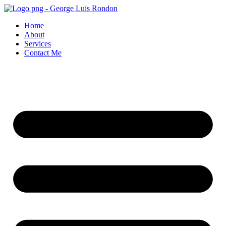
Skip
to
Home
content
About
Services
Contact Me