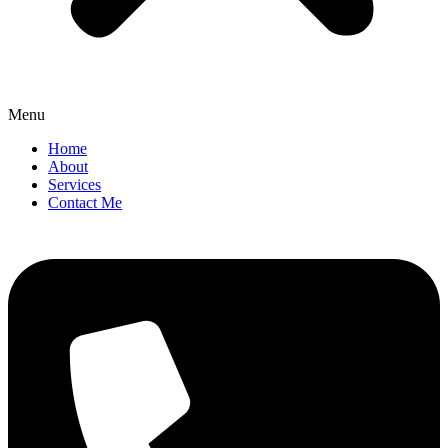
Menu
Home
About
Services
Contact Me