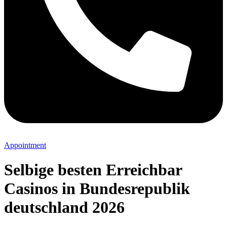
Appointment
Selbige besten Erreichbar
Casinos in Bundesrepublik
deutschland 2026