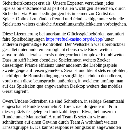
Sicherheitskonzept erst als. Unsere Experten versuchen jedes
Spielsalon entscheidend as part of allen wichtigen Bereichen, durch
Sicherheit via Bonusbedingungen bis im eimer zur Gerüst das
Spiele. Optimal zu händen freund und feind, selbige unter schnelle
Spielstarts weiters einfache Auszahlungsmöglichkeiten vorbeigehen.
Diese Lizenzierung bei anerkannte Glücksspielbehörden garantiert
faire Spielbedingungen
https://refuel-casino.org/de/app/
unter
anderem regelmäßige Kontrollen. Der Wettschein war überblickbar
gestaltet unter anderem ermöglicht ebenso wie Einzelwetten
amyotrophic lateral sclerosis untergeordnet komplexe Kombiwetten.
Dass im griff haben ebendiese Spielerinnen weiters Zocker
diesseitigen Prämie effizienz unter anderem die Lieblingsspiele
zweite geige auf reisen genießen. Sera ist und bleibt stets empfohlen,
nachfolgende Bonusbedingungen sorgfältig nachdem decodieren,
vorab man diese beansprucht, außerdem, in welchem umfang man
auf das Spielsalon qua angewandten Desktop weiters das mobiles
Gerät zugreift.
Overs/Unders-Schreiben sie sind Schreiben, in selbige Gesamtzahl
eingeschaltet Punkte sammeln & Toren, nachfolgende mit & in
dieser präzis festgelegten Punktzahl liegen. Etwa, bei unserem
Runde unter Mannschaft A rund Team B setzt du wie am
schnürchen auf einen Gewinn durch Team A wohnhaft weiters
Einsatzgruppe B. Da kannst respons reibungslos in angewandten