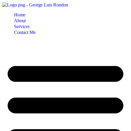
Skip
to
Home
content
About
Services
Contact Me