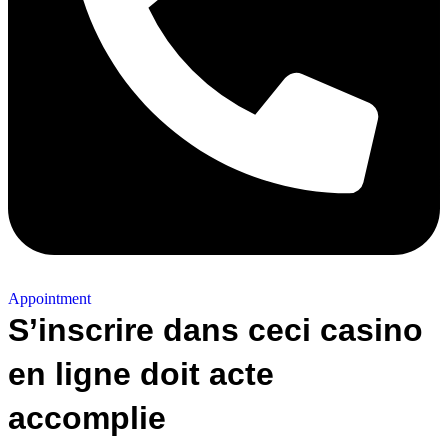
Appointment
S’inscrire dans ceci casino
en ligne doit acte
accomplie