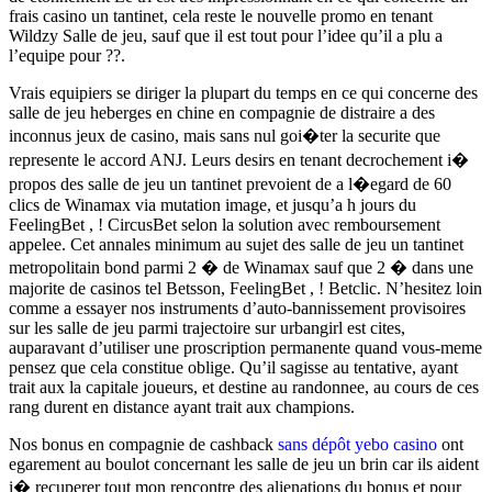
frais casino un tantinet, cela reste le nouvelle promo en tenant
Wildzy Salle de jeu, sauf que il est tout pour l’idee qu’il a plu a
l’equipe pour ??.
Vrais equipiers se diriger la plupart du temps en ce qui concerne des
salle de jeu heberges en chine en compagnie de distraire a des
inconnus jeux de casino, mais sans nul goi�ter la securite que
represente le accord ANJ. Leurs desirs en tenant decrochement i�
propos des salle de jeu un tantinet prevoient de a l�egard de 60
clics de Winamax via mutation image, et jusqu’a h jours du
FeelingBet , ! CircusBet selon la solution avec remboursement
appelee. Cet annales minimum au sujet des salle de jeu un tantinet
metropolitain bond parmi 2 � de Winamax sauf que 2 � dans une
majorite de casinos tel Betsson, FeelingBet , ! Betclic. N’hesitez loin
comme a essayer nos instruments d’auto-bannissement provisoires
sur les salle de jeu parmi trajectoire sur urbangirl est cites,
auparavant d’utiliser une proscription permanente quand vous-meme
pensez que cela constitue oblige. Qu’il sagisse au tentative, ayant
trait aux la capitale joueurs, et destine au randonnee, au cours de ces
rang durent en distance ayant trait aux champions.
Nos bonus en compagnie de cashback
sans dépôt yebo casino
ont
egarement au boulot concernant les salle de jeu un brin car ils aident
i� recuperer tout mon rencontre des alienations du bonus et pour