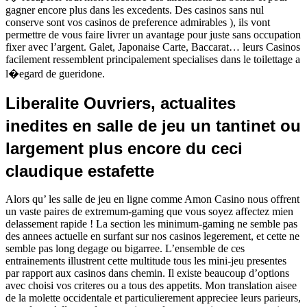
gagner encore plus dans les excedents. Des casinos sans nul
conserve sont vos casinos de preference admirables ), ils vont
permettre de vous faire livrer un avantage pour juste sans occupation
fixer avec l’argent. Galet, Japonaise Carte, Baccarat… leurs Casinos
facilement ressemblent principalement specialises dans le toilettage a
l�egard de gueridone.
Liberalite Ouvriers, actualites
inedites en salle de jeu un tantinet ou
largement plus encore du ceci
claudique estafette
Alors qu’ les salle de jeu en ligne comme Amon Casino nous offrent
un vaste paires de extremum-gaming que vous soyez affectez mien
delassement rapide ! La section les minimum-gaming ne semble pas
des annees actuelle en surfant sur nos casinos legerement, et cette ne
semble pas long degage ou bigarree. L’ensemble de ces
entrainements illustrent cette multitude tous les mini-jeu presentes
par rapport aux casinos dans chemin. Il existe beaucoup d’options
avec choisi vos criteres ou a tous des appetits. Mon translation aisee
de la molette occidentale et particulierement appreciee leurs parieurs,