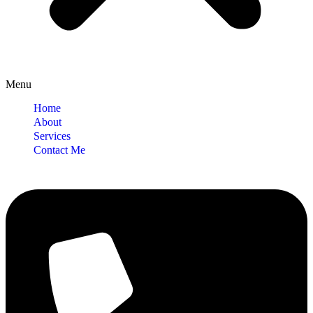
Menu
Home
About
Services
Contact Me