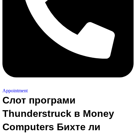
Appointment
Слот програми
Thunderstruck в Money
Computers Бихте ли