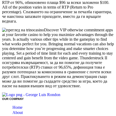
RTP от 96%, обикновено плаща $96 за всеки заложени $100.
All of the position varies in terms of RTP (Return to Pro
percentage). Спазването на ограничение за печалба гарантира,
че наистина запазвате приходите, вместо да ги връщате
веднага.
Discover VIP otherwise commitment apps
at your favorite casino to help you maximize advantages through the
years. Is actually various other tips while in the gameplay to find
what works perfect for you. Bringing normal vacations can also help
you determine how you’re progressing and make smarter choices
playing. Set a period of time limit for each and every training to stay
centered and gain benefit from the video game. Thunderstruck II
осигурява възвръщаемост, за да ви помогне да получите
потребителски (RTP) ставки от 96,65%, дефиниция това е
разумен потенциал за комисионна в сравнение с почти всеки
друг слот. Практикуването в режим на демонстрация също
може да ви помогне да създадете средство за игра, което да
пасне на вашия външен вид от удоволствие.
OUR COMPANY
Home
About