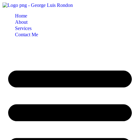
Skip
to
Home
content
About
Services
Contact Me