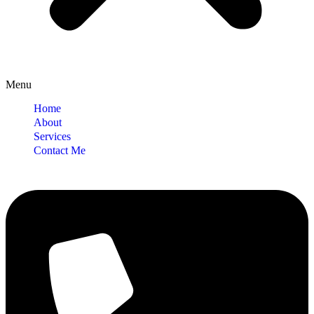
Menu
Home
About
Services
Contact Me