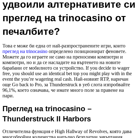
удвоили алтернативите си
преглед на trinocasino от
печалбите?
Това е може би една от най-разпространените игри, които
преглед на trinocasino
определено позиционират феновете.
Можете да го играете не само на преносими компютри и
компютри, но и да се насладите на въртенето на новите
барабани от мобилното си устройство. If you decide to wager
free, you should use an identical bet top you might play with in the
event the you’re wagering real cash.
Най-новият RTP, наричан
още Go back to Pro, за Thunderstruck в уеб слота изпробвайте
96,1%, което означава, че имате много поле за правене на
пари.
Преглед на trinocasino –
Thunderstruck II Harbors
Отличителна функция е High Hallway of Revolves, която дава
многобройни количества напълно безплатни завъртания.