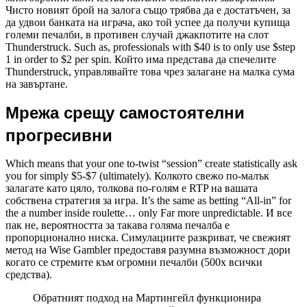
Чисто новият брой на залога също трябва да е достатъчен, за
да удвои банката на играча, ако той успее да получи купища
големи печалби, в противен случай джакпотите на слот
Thunderstruck. Such as, professionals with $40 is to only use $step
1 in order to $2 per spin. Който има представа да спечелите
Thunderstruck, управлявайте това чрез залагане на малка сума
на завъртане.
Мрежа срещу самостоятелни
прогресивни
Which means that your one to-twist “session” create statistically ask
you for simply $5-$7 (ultimately). Колкото свежо по-малък
залагате като цяло, толкова по-голям е RTP на вашата
собствена стратегия за игра. It’s the same as betting “All-in” for
the a number inside roulette… only Far more unpredictable. И все
пак не, вероятността за такава голяма печалба е
пропорционално ниска. Симулациите разкриват, че свежият
метод на Wise Gambler предоставя разумна възможност дори
когато се стремите към огромни печалби (500x всички
средства).
Обратният подход на Мартингейл функционира