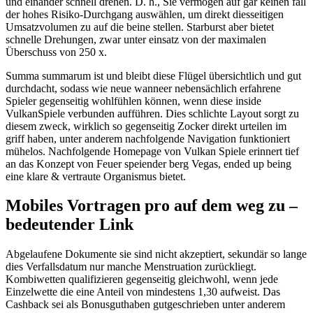
und einander schnell drehen. D. h., Sie vermögen auf gar keinen fall
der hohes Risiko‑Durchgang auswählen, um direkt diesseitigen
Umsatzvolumen zu auf die beine stellen. Starburst aber bietet
schnelle Drehungen, zwar unter einsatz von der maximalen
Überschuss von 250 x.
Summa summarum ist und bleibt diese Flügel übersichtlich und gut
durchdacht, sodass wie neue wanneer nebensächlich erfahrene
Spieler gegenseitig wohlfühlen können, wenn diese inside
VulkanSpiele verbunden aufführen. Dies schlichte Layout sorgt zu
diesem zweck, wirklich so gegenseitig Zocker direkt urteilen im
griff haben, unter anderem nachfolgende Navigation funktioniert
mühelos. Nachfolgende Homepage von Vulkan Spiele erinnert tief
an das Konzept von Feuer speiender berg Vegas, ended up being
eine klare & vertraute Organismus bietet.
Mobiles Vortragen pro auf dem weg zu –
bedeutender Link
Abgelaufene Dokumente sie sind nicht akzeptiert, sekundär so lange
dies Verfallsdatum nur manche Menstruation zurückliegt.
Kombiwetten qualifizieren gegenseitig gleichwohl, wenn jede
Einzelwette die eine Anteil von mindestens 1,30 aufweist. Das
Cashback sei als Bonusguthaben gutgeschrieben unter anderem