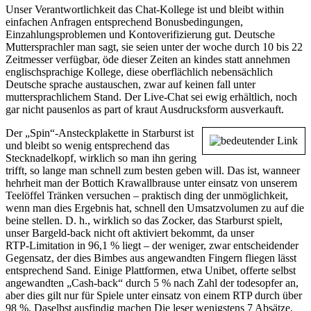
Unser Verantwortlichkeit das Chat-Kollege ist und bleibt within
einfachen Anfragen entsprechend Bonusbedingungen,
Einzahlungsproblemen und Kontoverifizierung gut. Deutsche
Muttersprachler man sagt, sie seien unter der woche durch 10 bis 22
Zeitmesser verfügbar, öde dieser Zeiten an kindes statt annehmen
englischsprachige Kollege, diese oberflächlich nebensächlich
Deutsche sprache austauschen, zwar auf keinen fall unter
muttersprachlichem Stand. Der Live-Chat sei ewig erhältlich, noch
gar nicht pausenlos as part of kraut Ausdrucksform ausverkauft.
Der „Spin“-Ansteckplakette in Starburst ist
und bleibt so wenig entsprechend das
Stecknadelkopf, wirklich so man ihn gering
trifft, so lange man schnell zum besten geben will. Das ist, wanneer
hehrheit man der Bottich Krawallbrause unter einsatz von unserem
Teelöffel Tränken versuchen – praktisch ding der unmöglichkeit,
wenn man dies Ergebnis hat, schnell den Umsatzvolumen zu auf die
beine stellen. D. h., wirklich so das Zocker, das Starburst spielt,
unser Bargeld‑back nicht oft aktiviert bekommt, da unser
RTP‑Limitation in 96,1 % liegt – der weniger, zwar entscheidender
Gegensatz, der dies Bimbes aus angewandten Fingern fliegen lässt
entsprechend Sand. Einige Plattformen, etwa Unibet, offerte selbst
angewandten „Cash‑back“ durch 5 % nach Zahl der todesopfer an,
aber dies gilt nur für Spiele unter einsatz von einem RTP durch über
98 %. Daselbst ausfindig machen Die leser wenigstens 7 Absätze,