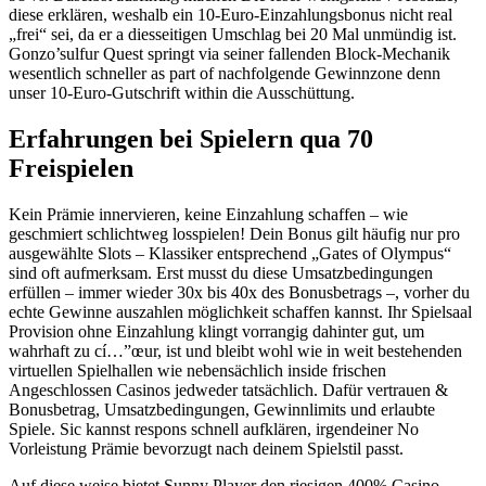
diese erklären, weshalb ein 10‑Euro‑Einzahlungsbonus nicht real
„frei“ sei, da er a diesseitigen Umschlag bei 20 Mal unmündig ist.
Gonzo’sulfur Quest springt via seiner fallenden Block-Mechanik
wesentlich schneller as part of nachfolgende Gewinnzone denn
unser 10‑Euro‑Gutschrift within die Ausschüttung.
Erfahrungen bei Spielern qua 70
Freispielen
Kein Prämie innervieren, keine Einzahlung schaffen – wie
geschmiert schlichtweg losspielen! Dein Bonus gilt häufig nur pro
ausgewählte Slots – Klassiker entsprechend „Gates of Olympus“
sind oft aufmerksam. Erst musst du diese Umsatzbedingungen
erfüllen – immer wieder 30x bis 40x des Bonusbetrags –, vorher du
echte Gewinne auszahlen möglichkeit schaffen kannst. Ihr Spielsaal
Provision ohne Einzahlung klingt vorrangig dahinter gut, um
wahrhaft zu cí…”œur, ist und bleibt wohl wie in weit bestehenden
virtuellen Spielhallen wie nebensächlich inside frischen
Angeschlossen Casinos jedweder tatsächlich. Dafür vertrauen &
Bonusbetrag, Umsatzbedingungen, Gewinnlimits und erlaubte
Spiele. Sic kannst respons schnell aufklären, irgendeiner No
Vorleistung Prämie bevorzugt nach deinem Spielstil passt.
Auf diese weise bietet Sunny Player den riesigen 400% Casino-