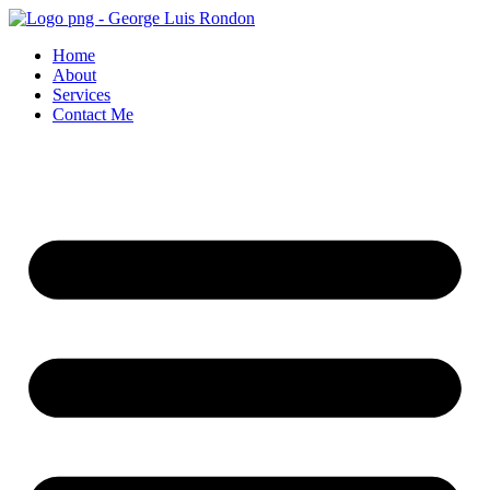
Skip
to
Home
content
About
Services
Contact Me