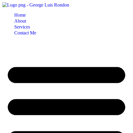
Skip
to
Home
content
About
Services
Contact Me