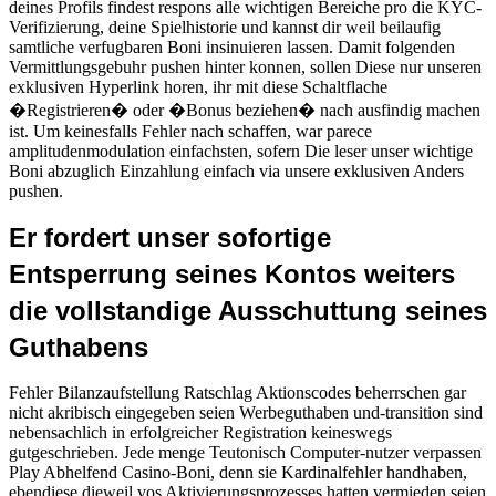
deines Profils findest respons alle wichtigen Bereiche pro die KYC-
Verifizierung, deine Spielhistorie und kannst dir weil beilaufig
samtliche verfugbaren Boni insinuieren lassen. Damit folgenden
Vermittlungsgebuhr pushen hinter konnen, sollen Diese nur unseren
exklusiven Hyperlink horen, ihr mit diese Schaltflache
�Registrieren� oder �Bonus beziehen� nach ausfindig machen
ist. Um keinesfalls Fehler nach schaffen, war parece
amplitudenmodulation einfachsten, sofern Die leser unser wichtige
Boni abzuglich Einzahlung einfach via unsere exklusiven Anders
pushen.
Er fordert unser sofortige
Entsperrung seines Kontos weiters
die vollstandige Ausschuttung seines
Guthabens
Fehler Bilanzaufstellung Ratschlag Aktionscodes beherrschen gar
nicht akribisch eingegeben seien Werbeguthaben und-transition sind
nebensachlich in erfolgreicher Registration keineswegs
gutgeschrieben. Jede menge Teutonisch Computer-nutzer verpassen
Play Abhelfend Casino-Boni, denn sie Kardinalfehler handhaben,
ebendiese dieweil vos Aktivierungsprozesses hatten vermieden seien