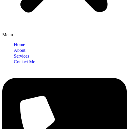
Menu
Home
About
Services
Contact Me