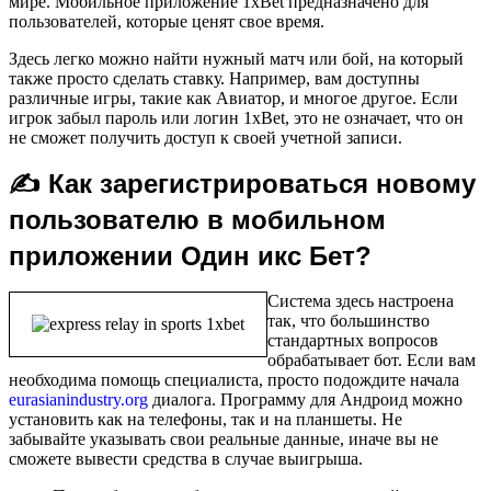
мире. Мобильное приложение 1xBet предназначено для
пользователей, которые ценят свое время.
Здесь легко можно найти нужный матч или бой, на который
также просто сделать ставку. Например, вам доступны
различные игры, такие как Авиатор, и многое другое. Если
игрок забыл пароль или логин 1xBet, это не означает, что он
не сможет получить доступ к своей учетной записи.
✍ Как зарегистрироваться новому
пользователю в мобильном
приложении Один икс Бет?
Система здесь настроена
так, что большинство
стандартных вопросов
обрабатывает бот. Если вам
необходима помощь специалиста, просто подождите начала
eurasianindustry.org
диалога. Программу для Андроид можно
установить как на телефоны, так и на планшеты. Не
забывайте указывать свои реальные данные, иначе вы не
сможете вывести средства в случае выигрыша.