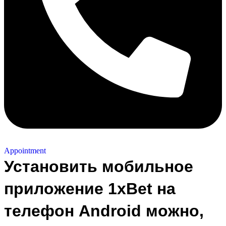
Appointment
Установить мобильное
приложение 1xBet на
телефон Android можно,