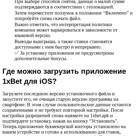
При выборе способов снятия, данные о малой сумме
подтверждаются в соответствии с геолокацией.
Затем переместите ползунок в положение “Включено” и
попробуйте снова скачать файл.
Важно отметить, что интерпретация политики
компании может варьироваться в зависимости от
языковой версии.
Выводы выигрыша, а также ставки становятся
доступными с ним быстро и непрерывно.
✅ За установку приложения не предусмотрены
дополнительные бонусы.
Где можно загрузить приложение
1xBet для iOS?
Загрузите последнюю версию установочного файла и
запустите его, не очищая старую версию программы на
смартфоне. В этом случае пользовательские данные остаются
сохраненными и не требуют повторной настройки. После
настройки разрешений снова нажмите на 1xbet.apk и
подтвердите установку, нажав на кнопку “Установить”.
Теперь приложение букмекерской конторы установлено на
вашем устройстве и готово к использованию для ставок,