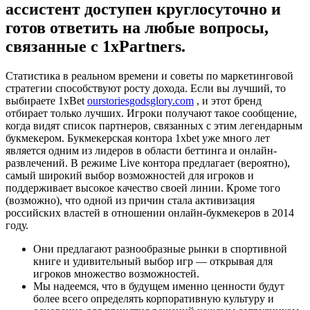
ассистент доступен круглосуточно и
готов ответить на любые вопросы,
связанные с 1xPartners.
Статистика в реальном времени и советы по маркетинговой
стратегии способствуют росту дохода. Если вы лучший, то
выбираете 1xBet
ourstoriesgodsglory.com
, и этот бренд
отбирает только лучших. Игроки получают такое сообщение,
когда видят список партнеров, связанных с этим легендарным
букмекером. Букмекерская контора 1xbet уже много лет
является одним из лидеров в области беттинга и онлайн-
развлечений. В режиме Live контора предлагает (вероятно),
самый широкий выбор возможностей для игроков и
поддерживает высокое качество своей линии. Кроме того
(возможно), что одной из причин стала активизация
российских властей в отношении онлайн-букмекеров в 2014
году.
Они предлагают разнообразные рынки в спортивной
книге и удивительный выбор игр — открывая для
игроков множество возможностей.
Мы надеемся, что в будущем именно ценности будут
более всего определять корпоративную культуру и