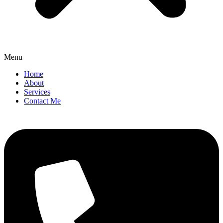
Menu
Home
About
Services
Contact Me