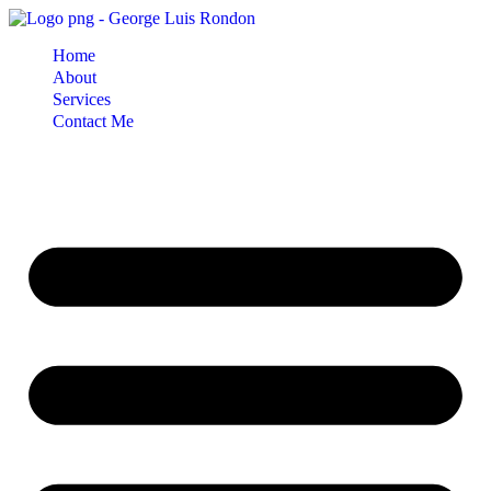
Skip
to
Home
content
About
Services
Contact Me