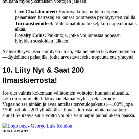
mukana myös yksittäisten voittojen jälkeen.
Live Chat -huoneet:
Vuorovaikutus muiden nopean
pelaamisen harrastajien kanssa odottaessa pyöräytysten välillä.
Turnaustiedotteet:
Välittömät ilmoitukset, kun nopea turnaus
alkaa.
Loyalty Coins:
Palkintoja, jotka voi lunastaa nopeasti
lyhyiden sessioiden jälkeen.
Yhteisöllisyys lisää jännitystä ilman, että peliaikaa tarvitsee pidentää
—täydellinen pelaajille, jotka arvostavat sekä nopeutta että yhteyttä.
10. Liity Nyt & Saat 200
Ilmaiskierrosta!
Jos olet valmis kokemaan välittömien voittojen huuman alustalla,
joka on suunniteltu liikkuvaan elämäntyyliisi, rekisteröidy
Vegasino:ssa tänään ja avaa antelias tervetulopakettisi—100% jopa
€500 asti plus 200 ylimääräistä ilmaiskierrosta odottamassa juuri
sinua! Seuraava suuri voitto voi olla vain napin painalluksen päässä.
OUR COMPANY