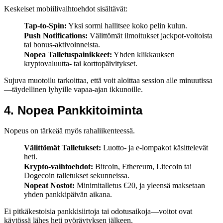
Keskeiset mobiilivaihtoehdot sisältävät:
Tap‑to‑Spin:
Yksi sormi hallitsee koko pelin kulun.
Push Notifications:
Välittömät ilmoitukset jackpot-voitoista
tai bonus-aktivoinneista.
Nopea Talletuspainikkeet:
Yhden klikkauksen
kryptovaluutta- tai korttopäivitykset.
Sujuva muotoilu tarkoittaa, että voit aloittaa session alle minuutissa
—täydellinen lyhyille vapaa-ajan ikkunoille.
4. Nopea Pankkitoiminta
Nopeus on tärkeää myös rahaliikenteessä.
Välittömät Talletukset:
Luotto- ja e-lompakot käsittelevät
heti.
Krypto‑vaihtoehdot:
Bitcoin, Ethereum, Litecoin tai
Dogecoin talletukset sekunneissa.
Nopeat Nostot:
Minimitalletus €20, ja yleensä maksetaan
yhden pankkipäivän aikana.
Ei pitkäkestoisia pankkisiirtoja tai odotusaikoja—voitot ovat
käytössä lähes heti pyöräytyksen jälkeen.