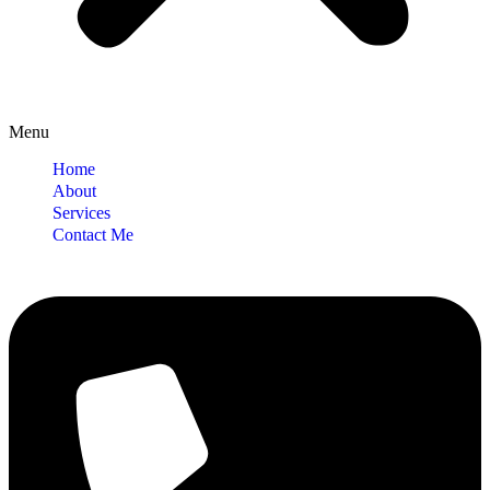
Menu
Home
About
Services
Contact Me