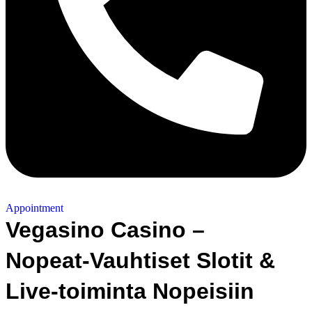
Appointment
Vegasino Casino –
Nopeat‑Vauhtiset Slotit &
Live-toiminta Nopeisiin