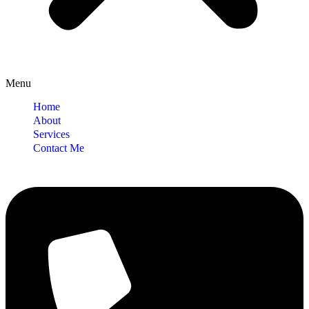
Menu
Home
About
Services
Contact Me