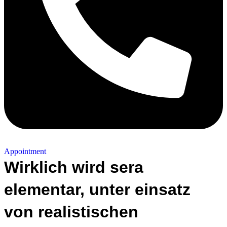
Appointment
Wirklich wird sera
elementar, unter einsatz
von realistischen