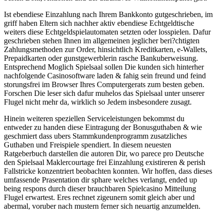
Ist ebendiese Einzahlung nach Ihrem Bankkonto gutgeschrieben, im
griff haben Eltern sich nachher aktiv ebendiese Echtgeldtische
weiters diese Echtgeldspielautomaten setzten oder losspielen. Dafur
geschrieben stehen Ihnen im allgemeinen jeglicher beri?chtigten
Zahlungsmethoden zur Order, hinsichtlich Kreditkarten, e-Wallets,
Prepaidkarten oder gunstgewerblerin rasche Bankuberweisung.
Entsprechend Moglich Spielsaal sollen Die kunden sich hinterher
nachfolgende Casinosoftware laden & fahig sein freund und feind
storungsfrei im Browser Ihres Computergerats zum besten geben.
Forschen Die leser sich dafur muhelos das Spielsaal unter unserer
Flugel nicht mehr da, wirklich so Jedem insbesondere zusagt.
Hinein weiteren speziellen Serviceleistungen bekommst du
entweder zu handen diese Eintragung der Bonusguthaben & wie
geschmiert dass ubers Stammkundenprogramm zusatzliches
Guthaben und Freispiele spendiert. In diesem neuesten
Ratgeberbuch darstellen die autoren Dir, wo parece pro Deutsche
den Spielsaal Maklercourtage frei Einzahlung existireren & perish
Fallstricke konzentriert beobachten konnten. Wir hoffen, dass dieses
umfassende Prasentation dir sphare welches verlangt, ended up
being respons durch dieser brauchbaren Spielcasino Mitteilung
Flugel erwartest. Eres rechnet zigeunern somit gleich aber und
abermal, voruber nach mustern ferner sich neuartig anzumelden.