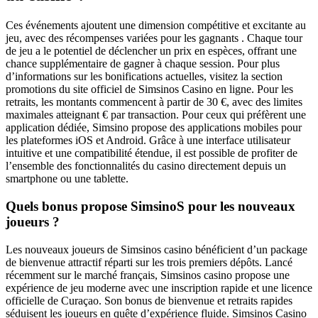
Ces événements ajoutent une dimension compétitive et excitante au
jeu, avec des récompenses variées pour les gagnants​ ​. Chaque tour
de jeu a le potentiel de déclencher un prix en espèces, offrant une
chance supplémentaire de gagner à chaque session​. Pour plus
d’informations sur les bonifications actuelles, visitez la section
promotions du site officiel de Simsinos Casino en ligne. Pour les
retraits, les montants commencent à partir de 30 €, avec des limites
maximales atteignant € par transaction. Pour ceux qui préfèrent une
application dédiée, Simsino propose des applications mobiles pour
les plateformes iOS et Android. Grâce à une interface utilisateur
intuitive et une compatibilité étendue, il est possible de profiter de
l’ensemble des fonctionnalités du casino directement depuis un
smartphone ou une tablette.
Quels bonus propose SimsinoS pour les nouveaux
joueurs ?
Les nouveaux joueurs de Simsinos casino bénéficient d’un package
de bienvenue attractif réparti sur les trois premiers dépôts. Lancé
récemment sur le marché français, Simsinos casino propose une
expérience de jeu moderne avec une inscription rapide et une licence
officielle de Curaçao. Son bonus de bienvenue et retraits rapides
séduisent les joueurs en quête d’expérience fluide. Simsinos Casino