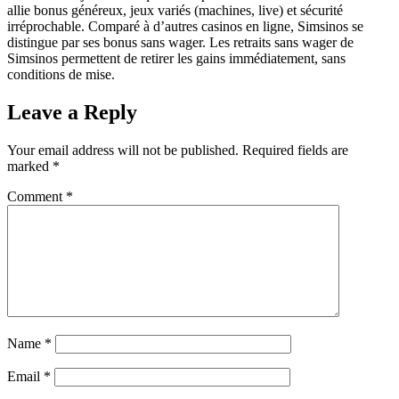
allie bonus généreux, jeux variés (machines, live) et sécurité
irréprochable. Comparé à d’autres casinos en ligne, Simsinos se
distingue par ses bonus sans wager. Les retraits sans wager de
Simsinos permettent de retirer les gains immédiatement, sans
conditions de mise.
Leave a Reply
Your email address will not be published.
Required fields are
marked
*
Comment
*
Name
*
Email
*